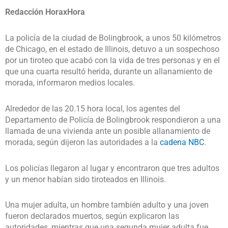
Redacción HoraxHora
La policía de la ciudad de Bolingbrook, a unos 50 kilómetros
de Chicago, en el estado de Illinois, detuvo a un sospechoso
por un tiroteo que acabó con la vida de tres personas y en el
que una cuarta resultó herida, durante un allanamiento de
morada, informaron medios locales.
Alrededor de las 20.15 hora local, los agentes del
Departamento de Policía de Bolingbrook respondieron a una
llamada de una vivienda ante un posible allanamiento de
morada, según dijeron las autoridades a la
cadena NBC
.
Los policías llegaron al lugar y encontraron que tres adultos
y un menor habían sido tiroteados en Illinois.
Una mujer adulta, un hombre también adulto y una joven
fueron declarados muertos, según explicaron las
autoridades, mientras que una segunda mujer adulta fue