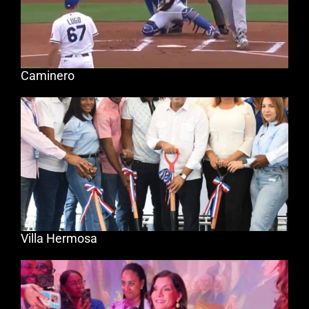
Caminero
Villa Hermosa