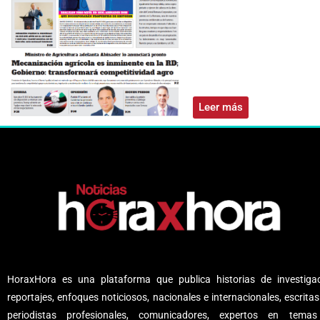
Leer más
HoraxHora es una plataforma que publica historias de investigac
reportajes, enfoques noticiosos, nacionales e internacionales, escritas
periodistas profesionales, comunicadores, expertos en tema