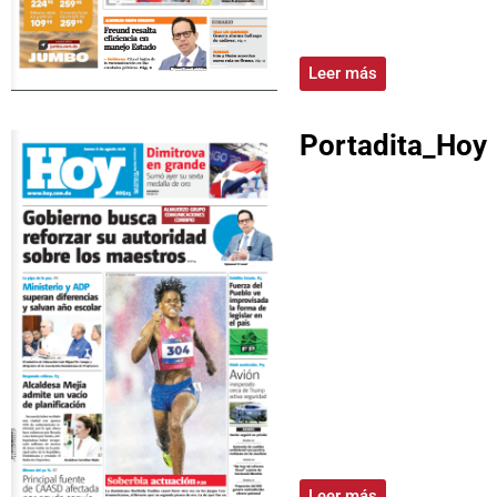
Leer más
Portadita_Hoy
Leer más