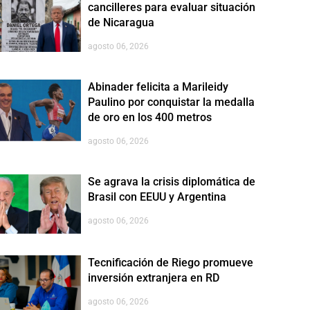
cancilleres para evaluar situación
de Nicaragua
agosto 06, 2026
Abinader felicita a Marileidy
Paulino por conquistar la medalla
de oro en los 400 metros
agosto 06, 2026
Se agrava la crisis diplomática de
Brasil con EEUU y Argentina
agosto 06, 2026
Tecnificación de Riego promueve
inversión extranjera en RD
agosto 06, 2026