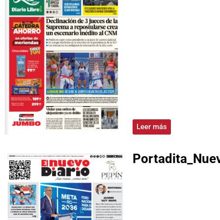
Leer más
Portadita_Nuev