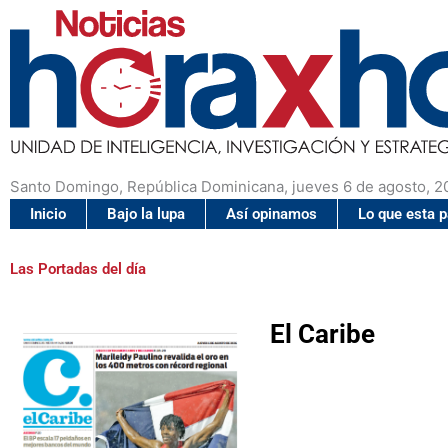
Santo Domingo, República Dominicana, jueves 6 de agosto, 2
Inicio
Bajo la lupa
Así opinamos
Lo que esta 
Las Portadas del día
El Caribe