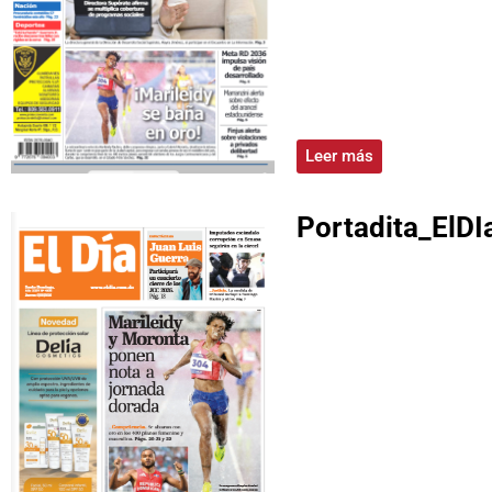
Leer más
Portadita_ElDI