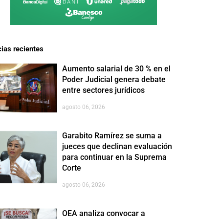
cias recientes
Aumento salarial de 30 % en el
Poder Judicial genera debate
entre sectores jurídicos
agosto 06, 2026
Garabito Ramírez se suma a
jueces que declinan evaluación
para continuar en la Suprema
Corte
agosto 06, 2026
OEA analiza convocar a