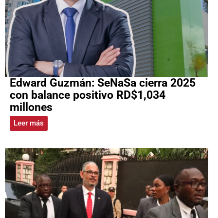
Edward Guzmán: SeNaSa cierra 2025
con balance positivo RD$1,034
millones
Leer más