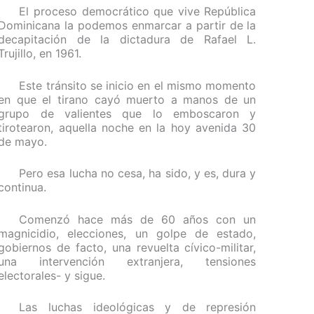
El proceso democrático que vive República
Dominicana la podemos enmarcar a partir de la
decapitación de la dictadura de Rafael L.
Trujillo, en 1961.
Este tránsito se inicio en el mismo momento
en que el tirano cayó muerto a manos de un
grupo de valientes que lo emboscaron y
tirotearon, aquella noche en la hoy avenida 30
de mayo.
Pero esa lucha no cesa, ha sido, y es, dura y
continua.
Comenzó hace más de 60 años con un
magnicidio, elecciones, un golpe de estado,
gobiernos de facto, una revuelta cívico-militar,
una intervención extranjera, tensiones
electorales- y sigue.
Las luchas ideológicas y de represión