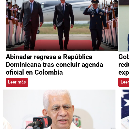
Abinader regresa a República
Gob
Dominicana tras concluir agenda
red
oficial en Colombia
exp
Leer más
Lee