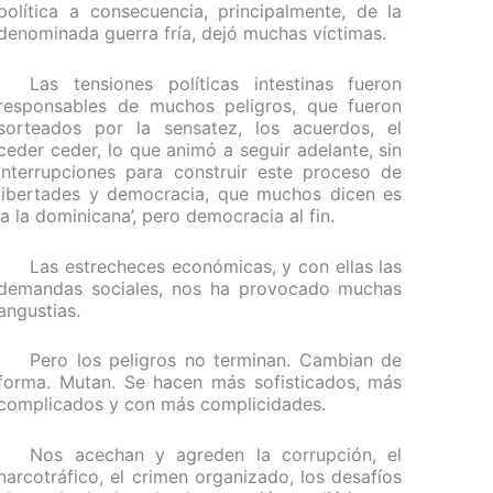
política a consecuencia, principalmente, de la
denominada guerra fría, dejó muchas víctimas.
Las tensiones políticas intestinas fueron
responsables de muchos peligros, que fueron
sorteados por la sensatez, los acuerdos, el
ceder ceder, lo que animó a seguir adelante, sin
interrupciones para construir este proceso de
libertades y democracia, que muchos dicen es
‘a la dominicana’, pero democracia al fin.
Las estrecheces económicas, y con ellas las
demandas sociales, nos ha provocado muchas
angustias.
Pero los peligros no terminan. Cambian de
forma. Mutan. Se hacen más sofisticados, más
complicados y con más complicidades.
Nos acechan y agreden la corrupción, el
narcotráfico, el crimen organizado, los desafíos