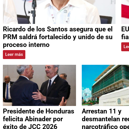
Ricardo de los Santos asegura que el
EU
PRM saldrá fortalecido y unido de su
fi
proceso interno
Le
Leer más
Presidente de Honduras
Arrestan 11 y
felicita Abinader por
desmantelan re
éxito de JCC 2026
narcotráfico op