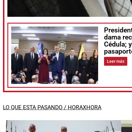
President
dama rec
Cédula; y
pasaport
Leer más
LO QUE ESTA PASANDO / HORAXHORA