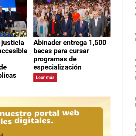
justicia
Abinader entrega 1,500
ccesible
becas para cursar
programas de
 de
especialización
licas
Leer más