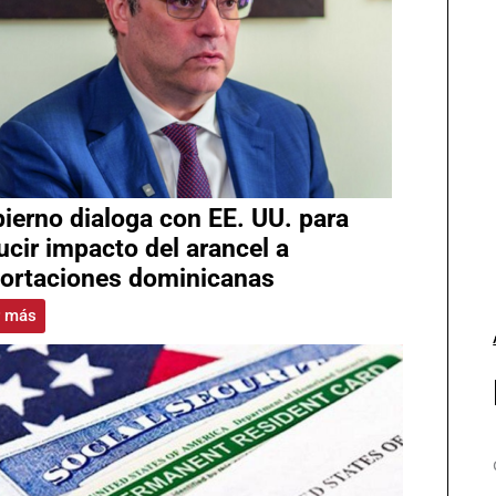
ierno dialoga con EE. UU. para
ucir impacto del arancel a
ortaciones dominicanas
r más