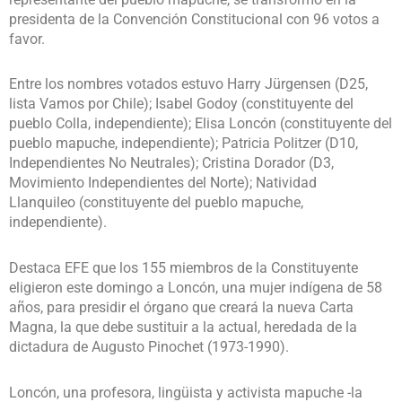
presidenta de la Convención Constitucional con 96 votos a
favor.
Entre los nombres votados estuvo Harry Jürgensen (D25,
lista Vamos por Chile); Isabel Godoy (constituyente del
pueblo Colla, independiente); Elisa Loncón (constituyente del
pueblo mapuche, independiente); Patricia Politzer (D10,
Independientes No Neutrales); Cristina Dorador (D3,
Movimiento Independientes del Norte); Natividad
Llanquileo (constituyente del pueblo mapuche,
independiente).
Destaca EFE que los 155 miembros de la Constituyente
eligieron este domingo a Loncón, una mujer indígena de 58
años, para presidir el órgano que creará la nueva Carta
Magna, la que debe sustituir a la actual, heredada de la
dictadura de Augusto Pinochet (1973-1990).
Loncón, una profesora, lingüista y activista mapuche -la