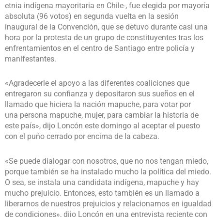
etnia indígena mayoritaria en Chile-, fue elegida por mayoría
absoluta (96 votos) en segunda vuelta en la sesión
inaugural de la Convención, que se detuvo durante casi una
hora por la protesta de un grupo de constituyentes tras los
enfrentamientos en el centro de Santiago entre policía y
manifestantes.
«Agradecerle el apoyo a las diferentes coaliciones que
entregaron su confianza y depositaron sus sueños en el
llamado que hiciera la nación mapuche, para votar por
una persona mapuche, mujer, para cambiar la historia de
este país», dijo Loncón este domingo al aceptar el puesto
con el puño cerrado por encima de la cabeza.
«Se puede dialogar con nosotros, que no nos tengan miedo,
porque también se ha instalado mucho la política del miedo.
O sea, se instala una candidata indígena, mapuche y hay
mucho prejuicio. Entonces, esto también es un llamado a
liberarnos de nuestros prejuicios y relacionarnos en igualdad
de condiciones», dijo Loncón en una entrevista reciente con