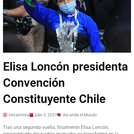
Elisa Loncón presidenta
Convención
Constituyente Chile
HoraxHora
julio 5, 2021
Así anda el Mundo
Tras una segunda vuelta, finalmente Elisa Loncón,
representante del pueblo mapuche, se transformó en la