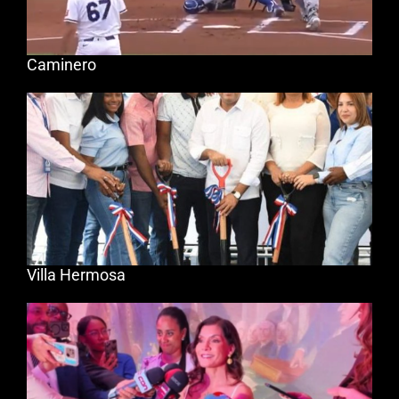
Caminero
Villa Hermosa