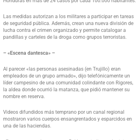
Honduras en más de 24 casos por cada 100.000 habitantes.
Las medidas autorizan a los militares a participar en tareas
de seguridad pública. Además, crean una nueva división de
lucha contra el crimen organizado y permite catalogar a
pandillas y carteles de la droga como grupos terroristas.
– «Escena dantesca» –
Al parecer «las personas asesinadas (en Trujillo) eran
empleados de un grupo armado», dijo telefónicamente un
líder campesino de una comunidad colindante con Rigores,
la aldea donde ocurrió la matanza, que pidió mantener su
nombre en reserva.
Videos difundidos más temprano por un canal regional
mostraron varios cuerpos ensangrentados y esparcidos en
una de las haciendas.