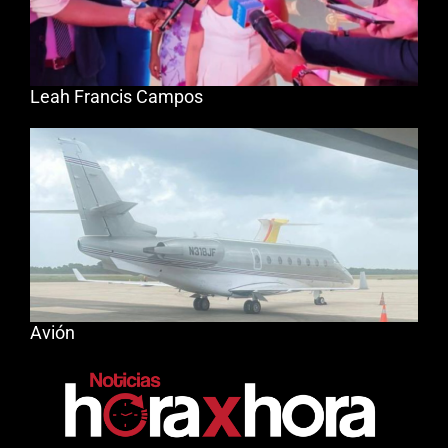
Leah Francis Campos
Avión