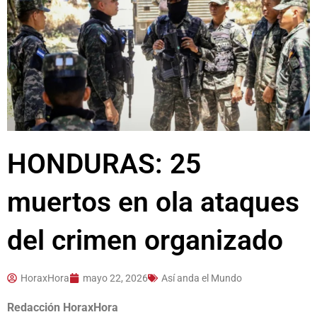
HONDURAS: 25
muertos en ola ataques
del crimen organizado
HoraxHora
mayo 22, 2026
Así anda el Mundo
Redacción HoraxHora