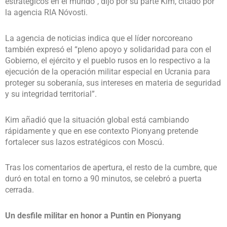
estratégicos en el mundo”, dijo por su parte Kim, citado por
la agencia RIA Nóvosti.
La agencia de noticias indica que el líder norcoreano
también expresó el “pleno apoyo y solidaridad para con el
Gobierno, el ejército y el pueblo rusos en lo respectivo a la
ejecución de la operación militar especial en Ucrania para
proteger su soberanía, sus intereses en materia de seguridad
y su integridad territorial”.
Kim añadió que la situación global está cambiando
rápidamente y que en ese contexto Pionyang pretende
fortalecer sus lazos estratégicos con Moscú.
Tras los comentarios de apertura, el resto de la cumbre, que
duró en total en torno a 90 minutos, se celebró a puerta
cerrada.
Un desfile militar en honor a Puntin en Pionyang