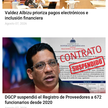
Valdez Albizu prioriza pagos electrónicos e
inclusión financiera
Agosto 07, 2026
DGCP suspendió el Registro de Proveedores a 672
funcionarios desde 2020
Agosto 07, 2026