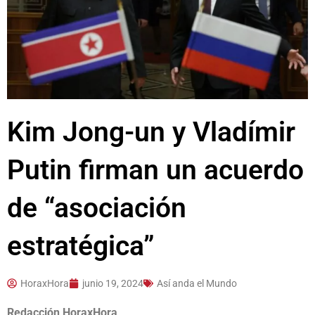
Kim Jong-un y Vladímir
Putin firman un acuerdo
de “asociación
estratégica”
HoraxHora
junio 19, 2024
Así anda el Mundo
Redacción HoraxHora