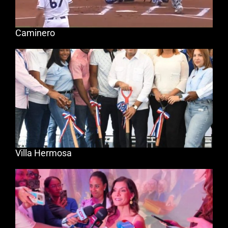
Caminero
Villa Hermosa