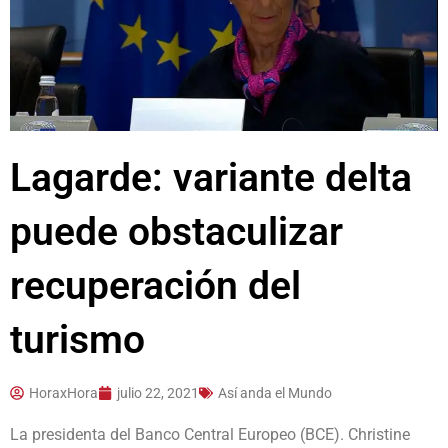
Lagarde: variante delta
puede obstaculizar
recuperación del
turismo
HoraxHora
julio 22, 2021
Así anda el Mundo
La presidenta del Banco Central Europeo (BCE). Christine