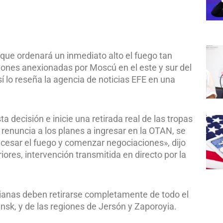
s que ordenará un inmediato alto el fuego tan
giones anexionadas por Moscú en el este y sur del
sí lo reseña la agencia de noticias EFE en una
 decisión e inicie una retirada real de las tropas
enuncia a los planes a ingresar en la OTAN, se
cesar el fuego y comenzar negociaciones», dijo
riores, intervención transmitida en directo por la
nianas deben retirarse completamente de todo el
ansk, y de las regiones de Jersón y Zaporoyia.