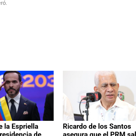
ró.
 la Espriella
Ricardo de los Santos
residencia de
asegura que el PRM sa