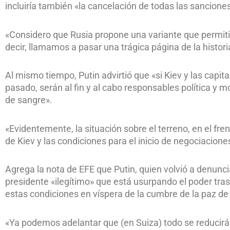
incluiría también «la cancelación de todas las sancione
«Considero que Rusia propone una variante que permitir
decir, llamamos a pasar una trágica página de la historia
Al mismo tiempo, Putin advirtió que «si Kiev y las capit
pasado, serán al fin y al cabo responsables política y
de sangre».
«Evidentemente, la situación sobre el terreno, en el fre
de Kiev y las condiciones para el inicio de negociacione
Agrega la nota de EFE que Putin, quien volvió a denunci
presidente «ilegítimo» que está usurpando el poder tr
estas condiciones en víspera de la cumbre de la paz de
«Ya podemos adelantar que (en Suiza) todo se reducir