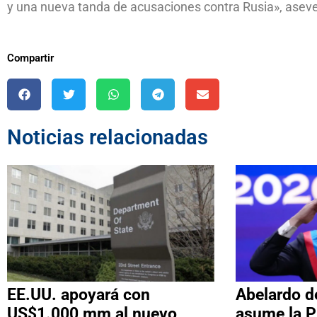
y una nueva tanda de acusaciones contra Rusia», aseve
Compartir
Noticias relacionadas
EE.UU. apoyará con
Abelardo de
US$1.000 mm al nuevo
asume la P