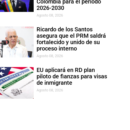
Colombia para el período
2026-2030
Agosto 08, 2026
Ricardo de los Santos
asegura que el PRM saldrá
fortalecido y unido de su
proceso interno
Agosto 08, 2026
EU aplicará en RD plan
piloto de fianzas para visas
de inmigrante
Agosto 08, 2026