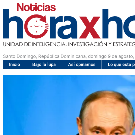
Santo Domingo, República Dominicana, domingo 9 de agosto,
Inicio
Bajo la lupa
Así opinamos
Lo que esta 