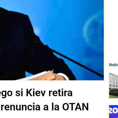
Noti
go si Kiev retira
 y renuncia a la OTAN