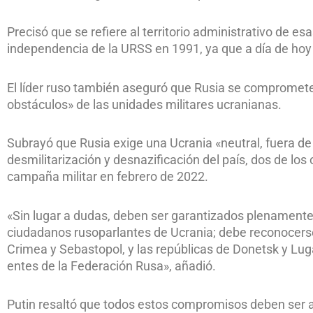
Precisó que se refiere al territorio administrativo de e
independencia de la URSS en 1991, ya que a día de hoy el
El líder ruso también aseguró que Rusia se compromete 
obstáculos» de las unidades militares ucranianas.
Subrayó que Rusia exige una Ucrania «neutral, fuera de
desmilitarización y desnazificación del país, dos de los
campaña militar en febrero de 2022.
«Sin lugar a dudas, deben ser garantizados plenamente 
ciudadanos rusoparlantes de Ucrania; debe reconocerse l
Crimea y Sebastopol, y las repúblicas de Donetsk y Lug
entes de la Federación Rusa», añadió.
Putin resaltó que todos estos compromisos deben ser 