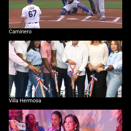
Caminero
Villa Hermosa