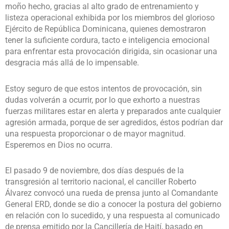
moño hecho, gracias al alto grado de entrenamiento y
listeza operacional exhibida por los miembros del glorioso
Ejército de República Dominicana, quienes demostraron
tener la suficiente cordura, tacto e inteligencia emocional
para enfrentar esta provocación dirigida, sin ocasionar una
desgracia más allá de lo impensable.
Estoy seguro de que estos intentos de provocación, sin
dudas volverán a ocurrir, por lo que exhorto a nuestras
fuerzas militares estar en alerta y preparados ante cualquier
agresión armada, porque de ser agredidos, éstos podrían dar
una respuesta proporcionar o de mayor magnitud.
Esperemos en Dios no ocurra.
El pasado 9 de noviembre, dos días después de la
transgresión al territorio nacional, el canciller Roberto
Álvarez convocó una rueda de prensa junto al Comandante
General ERD, donde se dio a conocer la postura del gobierno
en relación con lo sucedido, y una respuesta al comunicado
de prensa emitido por la Cancillería de Haití, basado en