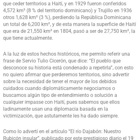
que ceder territorios a Haití, y en 1929 fueron conferidos
4,572 km² (8 % del territorio dominicano) y Trujillo en 1936
otros 1,628 km² (3 %), perdiendo la República Dominicana
un total de 6,200 km², y de esta manera la superficie de Haití
que era de 21,550 km² en 1804, pasó a ser de 27,750 km², la
que tiene actualmente.
A la luz de estos hechos históricos, me permito referir una
frase de Servio Tulio Cicerón, que dice: “El pueblo que
desconoce su historia está condenado a repetirla”, con esto
no quiero afirmar que perderemos territorios, sino advertir
sobre la necesidad de tener el mayor de los debidos
cuidados cuando diplomáticamente negociamos o
buscamos algún tipo de entendimiento o solución a
cualquier impasse con Haití, pues sabemos que ellos
ladinamente usan una diplomacia basada en la
victimización, que astutamente les ha dado siempre.
Como lo advertí en el artículo “El río Dajabón: Nuestro
Rubicón insular”, publicado por este prestigioso diario el 19