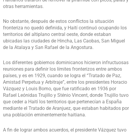
otras herramientas.
No obstante, después de estos conflictos la situación
fronteriza no quedó definida, y Haití continuó ocupando los
territorios del altiplano central oeste, donde estaban
ubicadas las ciudades de Hincha, Las Caobas, San Miguel
de la Atalaya y San Rafael de la Angostura.
Los diferentes gobiernos dominicanos hicieron infructuosas
reuniones para definir los límites fronterizos entre ambos
países, y es en 1929, cuando se logra el “Tratado de Paz,
Amistad Perpetua y Arbitraje”, entre los presidentes Horacio
Vázquez y Louis Borno, que fue ratificado en 1936 por
Rafael Leónidas Trujillo y Sténio Vincent, donde Trujillo tuvo
que ceder a Haití los territorios que pertenecían a España
mediante el Tratado de Aranjuez, que estaban habitados por
una población eminentemente haitiana.
A fin de lograr ambos acuerdos, el presidente Vázquez tuvo