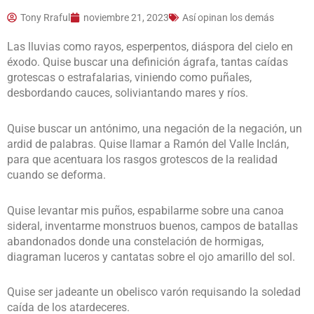
Tony Rraful
noviembre 21, 2023
Así opinan los demás
Las lluvias como rayos, esperpentos, diáspora del cielo en
éxodo. Quise buscar una definición ágrafa, tantas caídas
grotescas o estrafalarias, viniendo como puñales,
desbordando cauces, soliviantando mares y ríos.
Quise buscar un antónimo, una negación de la negación, un
ardid de palabras. Quise llamar a Ramón del Valle Inclán,
para que acentuara los rasgos grotescos de la realidad
cuando se deforma.
Quise levantar mis puños, espabilarme sobre una canoa
sideral, inventarme monstruos buenos, campos de batallas
abandonados donde una constelación de hormigas,
diagraman luceros y cantatas sobre el ojo amarillo del sol.
Quise ser jadeante un obelisco varón requisando la soledad
caída de los atardeceres.