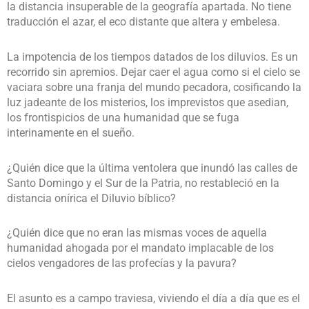
la distancia insuperable de la geografía apartada. No tiene
traducción el azar, el eco distante que altera y embelesa.
La impotencia de los tiempos datados de los diluvios. Es un
recorrido sin apremios. Dejar caer el agua como si el cielo se
vaciara sobre una franja del mundo pecadora, cosificando la
luz jadeante de los misterios, los imprevistos que asedian,
los frontispicios de una humanidad que se fuga
interinamente en el sueño.
¿Quién dice que la última ventolera que inundó las calles de
Santo Domingo y el Sur de la Patria, no restableció en la
distancia onírica el Diluvio bíblico?
¿Quién dice que no eran las mismas voces de aquella
humanidad ahogada por el mandato implacable de los
cielos vengadores de las profecías y la pavura?
El asunto es a campo traviesa, viviendo el día a día que es el