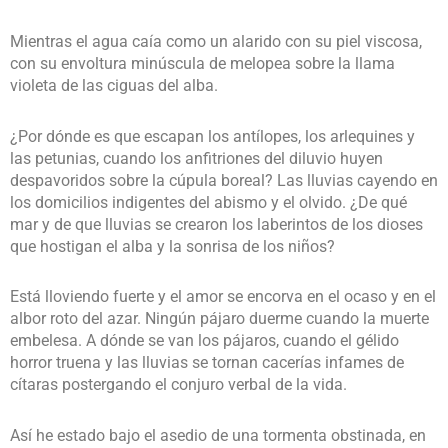
Mientras el agua caía como un alarido con su piel viscosa,
con su envoltura minúscula de melopea sobre la llama
violeta de las ciguas del alba.
¿Por dónde es que escapan los antílopes, los arlequines y
las petunias, cuando los anfitriones del diluvio huyen
despavoridos sobre la cúpula boreal? Las lluvias cayendo en
los domicilios indigentes del abismo y el olvido. ¿De qué
mar y de que lluvias se crearon los laberintos de los dioses
que hostigan el alba y la sonrisa de los niños?
Está lloviendo fuerte y el amor se encorva en el ocaso y en el
albor roto del azar. Ningún pájaro duerme cuando la muerte
embelesa. A dónde se van los pájaros, cuando el gélido
horror truena y las lluvias se tornan cacerías infames de
cítaras postergando el conjuro verbal de la vida.
Así he estado bajo el asedio de una tormenta obstinada, en