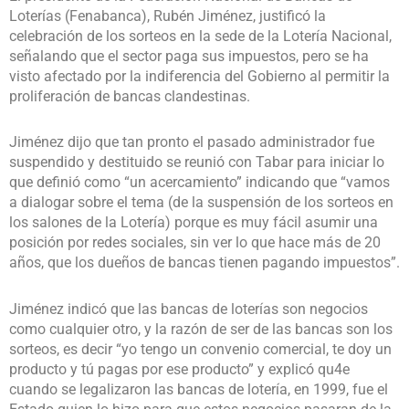
Loterías (Fenabanca), Rubén Jiménez, justificó la
celebración de los sorteos en la sede de la Lotería Nacional,
señalando que el sector paga sus impuestos, pero se ha
visto afectado por la indiferencia del Gobierno al permitir la
proliferación de bancas clandestinas.
Jiménez dijo que tan pronto el pasado administrador fue
suspendido y destituido se reunió con Tabar para iniciar lo
que definió como “un acercamiento” indicando que “vamos
a dialogar sobre el tema (de la suspensión de los sorteos en
los salones de la Lotería) porque es muy fácil asumir una
posición por redes sociales, sin ver lo que hace más de 20
años, que los dueños de bancas tienen pagando impuestos”.
Jiménez indicó que las bancas de loterías son negocios
como cualquier otro, y la razón de ser de las bancas son los
sorteos, es decir “yo tengo un convenio comercial, te doy un
producto y tú pagas por ese producto” y explicó qu4e
cuando se legalizaron las bancas de lotería, en 1999, fue el