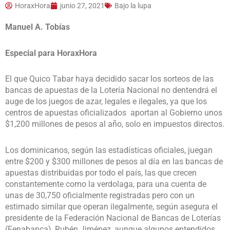
HoraxHora
junio 27, 2021
Bajo la lupa
Manuel A. Tobías
Especial para HoraxHora
El que Quico Tabar haya decidido sacar los sorteos de las
bancas de apuestas de la Lotería Nacional no dentendrá el
auge de los juegos de azar, legales e ilegales, ya que los
centros de apuestas oficializados aportan al Gobierno unos
$1,200 millones de pesos al año, solo en impuestos directos.
Los dominicanos, según las estadísticas oficiales, juegan
entre $200 y $300 millones de pesos al día en las bancas de
apuestas distribuidas por todo el país, las que crecen
constantemente como la verdolaga, para una cuenta de
unas de 30,750 oficialmente registradas pero con un
estimado similar que operan ilegalmente, según asegura el
presidente de la Federación Nacional de Bancas de Loterías
(Fenabanca), Rubén Jiménez, aunque algunos entendidos