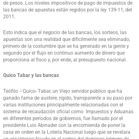
de pesos. Los niveles impositivos de pago de impuestos de
las bancas de apuestas están regidos por la ley 139-11, del
2011.
Esto indica que el negocio de las bancas, los sorteos, las
apuestas son una realidad que dificilmente sea eliminado,
primero de la costumbre que se ha generado en la gente y
segundo por el flujo en continuo aumento de dinero que
proporciona al fisco y, por ende, al presupuesto nacional.
Quico Tabar y las bancas
Teófilo –Quico- Tabar, un Viejo servidor público que ha
ganado fama de austere, rígido, transparente a su paso por
varias instituciones principalmente relacionadas con el
sistema de recaudación oficial como Impuestos y Aduanas
en diferentes períodos de gobiernos, fue llamado por el
presidente Luis Abinader con la encomienda de poner la
casa en orden en la Lotería Nacional luego que se revelara
un gigantesco fraude en el sorteo del domingo primero de