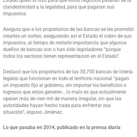
Estado quien lo hizo para que estos negocios pasaran de la
clandestinidad a la legalidad, para que pagaran sus
impuestos.
Asegura que a los propietarios de las bancas se les prometió
crearles un sorteo, asegurando así el Estado el cobro de sus
impuestos, al tiempo de restarle importancia que algunos
dueños de bancas son o han sido legisladores “porque
todos los sectores tienen representación en el Estado”.
Destacó que los propietarios de las 30,750 bancas de lotería
legales que funcionan en todo el territorio nacional “pagan
un impuesto fijo al gobierno, sin importar los beneficios o
ingresos que estas generen… lo malo es que actualmente
operan más de cien mil de manera irregular, sin que las
autoridades hayan hecho nada para enfrentar esa
situación”, expuso Jiménez.
Lo que pasaba en 2014, publicado en la prensa diaria