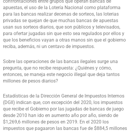
confrontaciones entre grupos que operan bancas de
apuestas, el uso de la Lotería Nacional como plataforma
para las bancas realizar decenas de sorteos, las loterias
privadas se quejan de que muchas bancas de apuestas
usan sus sorteos diarios, que son públicos y televisados,
para ofertar jugadas sin que esto sea regulados por ellos y
que los beneficios vayan a otras manos sin que el gobierno
reciba, además, ni un centavo de impuestos.
Sobre las operaciones de las bancas ilegales surge una
pregunta, que no recibe respuesta: ¿Quiénes y cómo,
entonces, se maneja este negocio illegal que deja tantos
millones de pesos diarios?
Estadísticas de la Dirección General de Impuestos Internos
(DGII) indican que, con excepción del 2020, los impuestos
que recibe el Gobierno por las jugadas de bancas de juego
desde 2010 han ido en aumento año por año, siendo de
$1,269,6 millones de pesos en 2019. En el 2020 los
impuestos que pagaaron las bancas fue de $884,5 millones