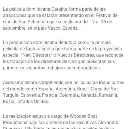
La película dominicana Carajita forma parte de las
atracciones que se estarán presentando en el Festival de
cine de San Sebastián que se realizará del 17 al 25 de
septiembre, en el país Vasco, España.
La producción dominicana debutará como la primera
película de factura criolla que forma parte de la proyección
especial “New Directors” o Nuevos Directores, que reconoce
los trabajos de los directores de cine que presentan sus
primeros y segundos trabajos cinematográficos.
Asimismo estará compitiendo con películas de todas partes
del mundo como España, Argentina, Brasil, Corea del Sur,
Turquía, Eslovenia, Francia, Colombia, Canadá, Rumanía,
Rusia, Estados Unidos.
La realización estuvo a cargo de Wooden Boat
Productions bajo las ordenes de las ejecutivas Alexandra
Guerrero y Ulla Prida, mientras que la dirección es de la