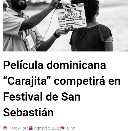
Película dominicana
“Carajita” competirá en
Festival de San
Sebastián
HoraxHora
agosto 5, 2021
Cine