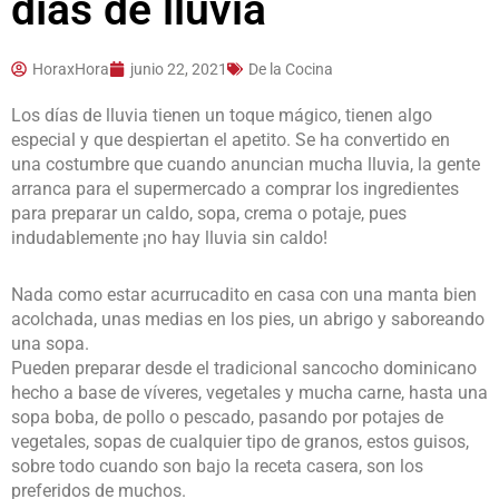
días de lluvia
HoraxHora
junio 22, 2021
De la Cocina
Los días de lluvia tienen un toque mágico, tienen algo
especial y que despiertan el apetito. Se ha convertido en
una costumbre que cuando anuncian mucha lluvia, la gente
arranca para el supermercado a comprar los ingredientes
para preparar un caldo, sopa, crema o potaje, pues
indudablemente ¡no hay lluvia sin caldo!
Nada como estar acurrucadito en casa con una manta bien
acolchada, unas medias en los pies, un abrigo y saboreando
una sopa.
Pueden preparar desde el tradicional sancocho dominicano
hecho a base de víveres, vegetales y mucha carne, hasta una
sopa boba, de pollo o pescado, pasando por potajes de
vegetales, sopas de cualquier tipo de granos, estos guisos,
sobre todo cuando son bajo la receta casera, son los
preferidos de muchos.