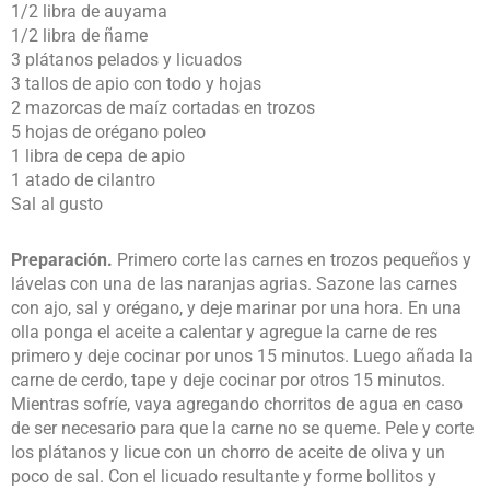
1/2 libra de auyama
1/2 libra de ñame
3 plátanos pelados y licuados
3 tallos de apio con todo y hojas
2 mazorcas de maíz cortadas en trozos
5 hojas de orégano poleo
1 libra de cepa de apio
1 atado de cilantro
Sal al gusto
Preparación.
Primero corte las carnes en trozos pequeños y
lávelas con una de las naranjas agrias. Sazone las carnes
con ajo, sal y orégano, y deje marinar por una hora. En una
olla ponga el aceite a calentar y agregue la carne de res
primero y deje cocinar por unos 15 minutos. Luego añada la
carne de cerdo, tape y deje cocinar por otros 15 minutos.
Mientras sofríe, vaya agregando chorritos de agua en caso
de ser necesario para que la carne no se queme. Pele y corte
los plátanos y licue con un chorro de aceite de oliva y un
poco de sal. Con el licuado resultante y forme bollitos y