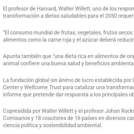
El profesor de Harvard, Walter Willett, uno de los respo
transformación a dietas saludables para el 2050 requeri
“El consumo mundial de frutas, vegetales, frutos secos
alimentos como la carne roja y el azúcar deberá reduci
Apunta también que “una dieta rica en alimentos de or
animal confiere una buena salud y beneficios ambiental
La fundación global sin ánimo de lucro establecida por
Center y Wellcome Trust para catalizar una transformac
informe que pretende dar respuesta a los principales ob
Copresidida por Walter Willett y el profesor Johan Roc
Comisarios y 18 coautores de 16 países en diversos ca
ciencia política y sostenibilidad ambiental.