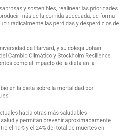
abrosas y sostenibles, realinear las prioridades
, producir más de la comida adecuada, de forma
ducir radicalmente las pérdidas y desperdicios de
 Universidad de Harvard, y su colega Johan
 del Cambio Climático y Stockholm Resilience
entos como el impacto de la dieta en la
io en la dieta sobre la mortalidad por
ues.
actuales hacia otras más saludables
a salud y permitan prevenir aproximadamente
re el 19% y el 24% del total de muertes en