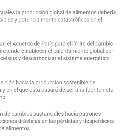
cuales la producción global de alimentos debería
sibles y potencialmente catastróficos en el
an el Acuerdo de París para el límite del cambio
pretende establecer el calentamiento global por
s celsius y descarbonizar el sistema energético
sición hacia la producción sostenible de
ra y en el que esta pasará de ser una fuente neta
no.
ón de cambios sustanciales hacia patrones
ciones drásticas en las pérdidas y desperdicios
de alimentos.