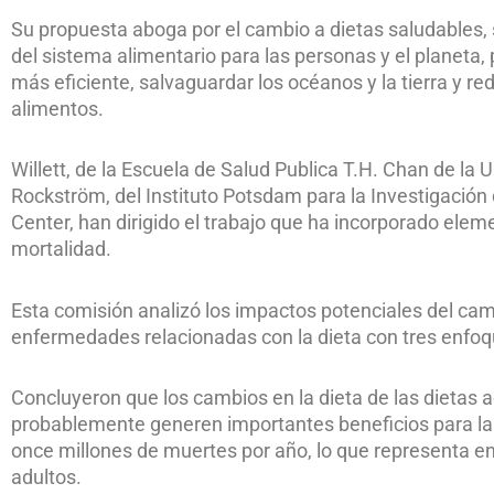
Su propuesta aboga por el cambio a dietas saludables, s
del sistema alimentario para las personas y el planeta
más eficiente, salvaguardar los océanos y la tierra y re
alimentos.
Willett, de la Escuela de Salud Publica T.H. Chan de la
Rockström, del Instituto Potsdam para la Investigación
Center, han dirigido el trabajo que ha incorporado elem
mortalidad.
Esta comisión analizó los impactos potenciales del camb
enfermedades relacionadas con la dieta con tres enfoq
Concluyeron que los cambios en la dieta de las dietas 
probablemente generen importantes beneficios para l
once millones de muertes por año, lo que representa ent
adultos.