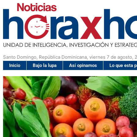
Santo Domingo, República Dominicana, viernes 7 de agosto, 
Inicio
Bajo la lupa
Así opinamos
Lo que esta 