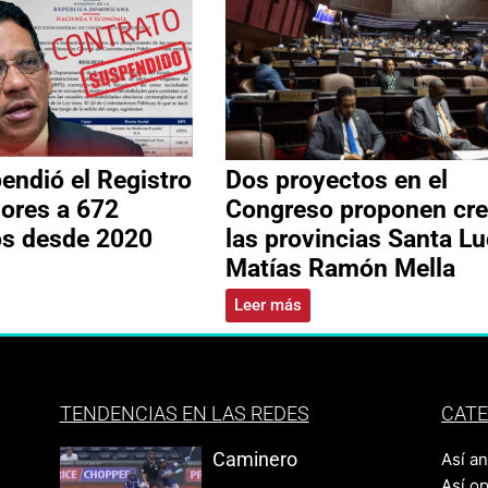
ndió el Registro
Dos proyectos en el
ores a 672
Congreso proponen cre
os desde 2020
las provincias Santa Lu
Matías Ramón Mella
Leer más
TENDENCIAS EN LAS REDES
CATE
Caminero
Así a
Así o