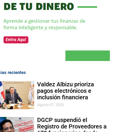
cias recientes
Valdez Albizu prioriza
pagos electrónicos e
inclusión financiera
Agosto 07, 2026
DGCP suspendió el
Registro de Proveedores a