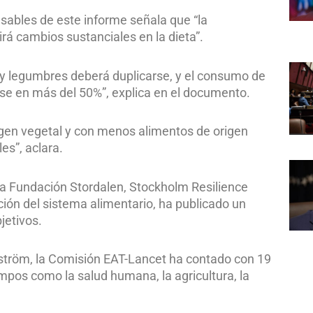
nsables de este informe señala que “la
rá cambios sustanciales en la dieta”.
 y legumbres deberá duplicarse, y el consumo de
rse en más del 50%”, explica en el documento.
igen vegetal y con menos alimentos de origen
es”, aclara.
 la Fundación Stordalen, Stockholm Resilience
ión del sistema alimentario, ha publicado un
jetivos.
kström, la Comisión EAT-Lancet ha contado con 19
mpos como la salud humana, la agricultura, la