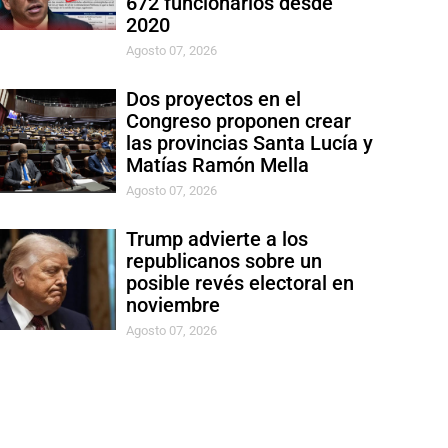
672 funcionarios desde
2020
Agosto 07, 2026
Dos proyectos en el
Congreso proponen crear
las provincias Santa Lucía y
Matías Ramón Mella
Agosto 07, 2026
Trump advierte a los
republicanos sobre un
posible revés electoral en
noviembre
Agosto 07, 2026