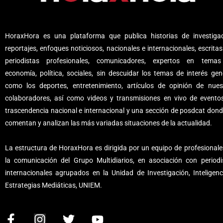
HoraxHora es una plataforma que publica historias de investigac
reportajes, enfoques noticiosos, nacionales e internacionales, escritas
periodistas profesionales, comunicadores, expertos en tema
economía, política, sociales, sin descuidar los temas de interés gene
como los deportes, entretenimiento, artículos de opinión de nues
colaboradores, así como videos y transmisiones en vivo de evento
trascendencia nacional e internacional y una sección de posdcat dond
comentan y analizan las más variadas situaciones de la actualidad.
La estructura de HoraxHora es dirigida por un equipo de profesionale
la comunicación del Grupo Multidiarios, en asociación con periodi
internacionales agrupados en la Unidad de Investigación, Inteligenc
Estrategias Mediáticas, UNIEM.
F
I
T
Y