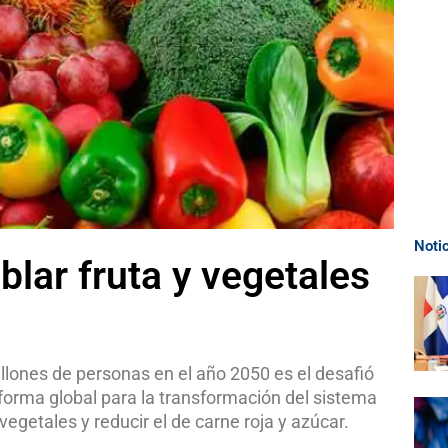
Noti
blar fruta y vegetales
llones de personas en el año 2050 es el desafió
aforma global para la transformación del sistema
egetales y reducir el de carne roja y azúcar.