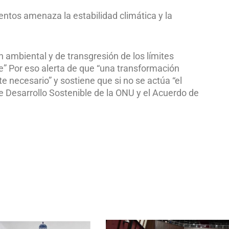
ntos amenaza la estabilidad climática y la
n ambiental y de transgresión de los límites
e” Por eso alerta de que “una transformación
 necesario” y sostiene que si no se actúa “el
e Desarrollo Sostenible de la ONU y el Acuerdo de