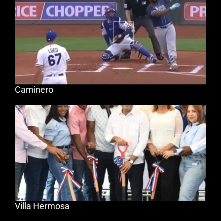
Caminero
Villa Hermosa