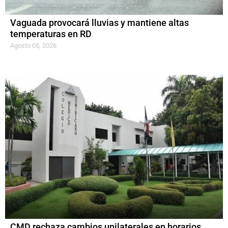
Vaguada provocará lluvias y mantiene altas
temperaturas en RD
Agosto 05, 2026
CMD rechaza cambios unilaterales en horarios