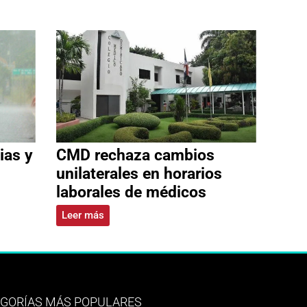
ias y
CMD rechaza cambios
unilaterales en horarios
laborales de médicos
Leer más
GORÍAS MÁS POPULARES