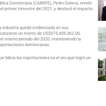
ública Dominicana (CAMIPE), Pedro Esteva, reveló
el primer trimestre del 2021, y destacó el impacto
ta industria quedó evidenciado en sus
 alcanzaron un monto de US$575,459,362.00,
el mismo periodo del 2020, manteniendo la
exportaciones dominicanas.
e lidera las exportaciones es el oro que logró un