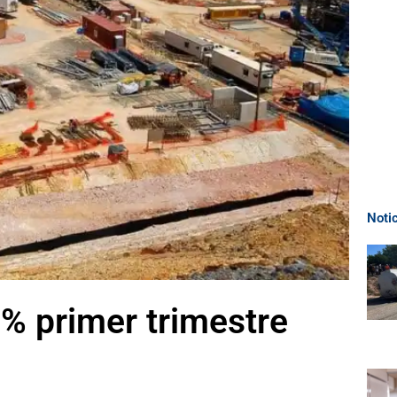
Noti
% primer trimestre