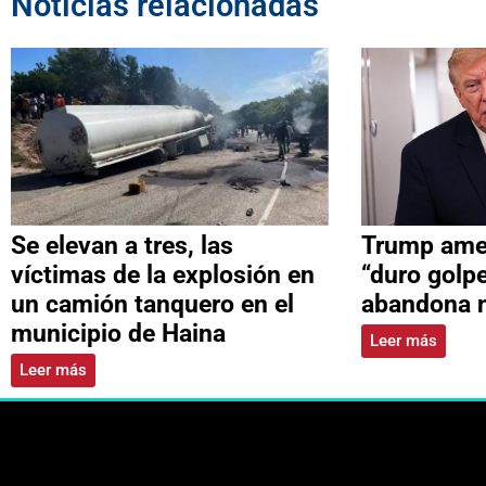
Noticias relacionadas
Se elevan a tres, las
Trump ame
víctimas de la explosión en
“duro golpe
un camión tanquero en el
abandona 
municipio de Haina
Leer más
Leer más