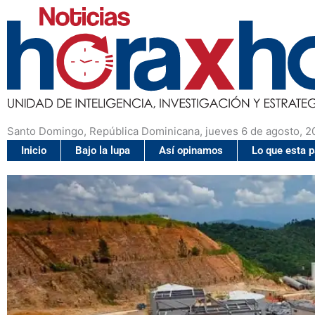
Santo Domingo, República Dominicana, jueves 6 de agosto, 2
Inicio
Bajo la lupa
Así opinamos
Lo que esta 