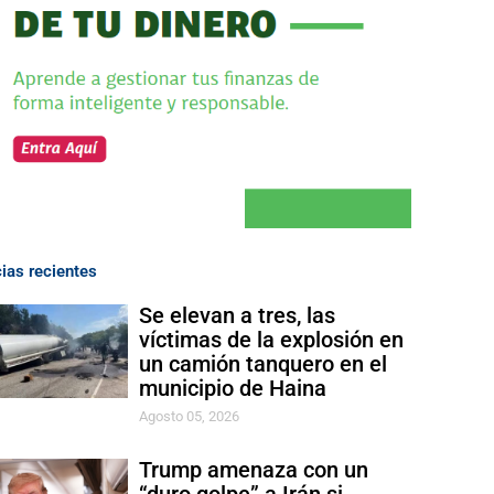
cias recientes
Se elevan a tres, las
víctimas de la explosión en
un camión tanquero en el
municipio de Haina
Agosto 05, 2026
Trump amenaza con un