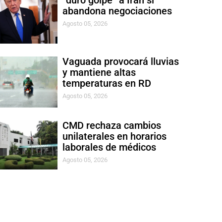
“duro golpe” a Irán si
abandona negociaciones
Agosto 05, 2026
Vaguada provocará lluvias
y mantiene altas
temperaturas en RD
Agosto 05, 2026
CMD rechaza cambios
unilaterales en horarios
laborales de médicos
Agosto 05, 2026