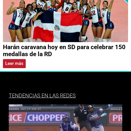
Harán caravana hoy en SD para celebrar 150
medallas de la RD
Leer más
TENDENCIAS EN LAS REDES