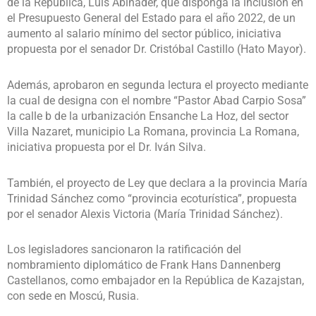
de la República, Luis Abinader, que disponga la inclusión en
el Presupuesto General del Estado para el año 2022, de un
aumento al salario mínimo del sector público, iniciativa
propuesta por el senador Dr. Cristóbal Castillo (Hato Mayor).
Además, aprobaron en segunda lectura el proyecto mediante
la cual de designa con el nombre “Pastor Abad Carpio Sosa”
la calle b de la urbanización Ensanche La Hoz, del sector
Villa Nazaret, municipio La Romana, provincia La Romana,
iniciativa propuesta por el Dr. Iván Silva.
También, el proyecto de Ley que declara a la provincia María
Trinidad Sánchez como “provincia ecoturística”, propuesta
por el senador Alexis Victoria (María Trinidad Sánchez).
Los legisladores sancionaron la ratificación del
nombramiento diplomático de Frank Hans Dannenberg
Castellanos, como embajador en la República de Kazajstan,
con sede en Moscú, Rusia.