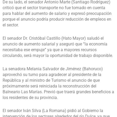
De su lado, el senador Antonio Marte (Santiago Rodríguez)
criticó que el sector transporte no fue tomado en cuenta
para hablar del aumento de salario y expresó preocupación
porque el anuncio podría producir reducción de empleos en
el sector.
El senador Dr. Cristóbal Castillo (Hato Mayor) saludó el
anuncio de aumento salarial y aseguró que “la economía
necesitaba ese empuje” ya que a mayores recursos
circulando, será mayor la oportunidad de trabajo disponible.
La senadora Melania Salvador de Jiménez (Bahoruco)
aprovechó su turno para agradecer al presidente de la
República y al ministro de Turismo el anuncio de que
próximamente será reiniciada la reconstrucción del
Balneario Las Marías. Previó que traerá grandes beneficios a
los residentes de su provincia.
El senador Iván Silva (La Romana) pidió al Gobierno la
intervención de los sectores alrededor del río Dulce, ya que