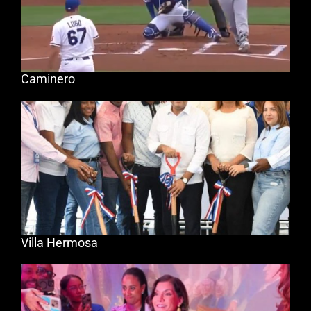
Caminero
Villa Hermosa