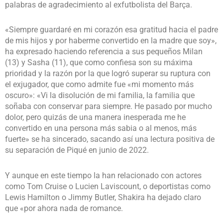
palabras de agradecimiento al exfutbolista del Barça.
«Siempre guardaré en mi corazón esa gratitud hacia el padre
de mis hijos y por haberme convertido en la madre que soy»,
ha expresado haciendo referencia a sus pequeños Milan
(13) y Sasha (11), que como confiesa son su máxima
prioridad y la razón por la que logró superar su ruptura con
el exjugador, que como admite fue «mi momento más
oscuro»: «Vi la disolución de mi familia, la familia que
soñaba con conservar para siempre. He pasado por mucho
dolor, pero quizás de una manera inesperada me he
convertido en una persona más sabia o al menos, más
fuerte» se ha sincerado, sacando así una lectura positiva de
su separación de Piqué en junio de 2022.
Y aunque en este tiempo la han relacionado con actores
como Tom Cruise o Lucien Laviscount, o deportistas como
Lewis Hamilton o Jimmy Butler, Shakira ha dejado claro
que «por ahora nada de romance.