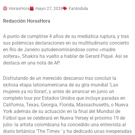
HoraxHora
mayo 27, 2026
Farándula
Redacción HoraxHora
A punto de cumplirse 4 años de su mediática ruptura, y tras
sus polémicas declaraciones en su multitudinario concierto
en Río de Janeiro autodenominándose como «madre
soltera», Shakira ha vuelto a hablar de Gerard Piqué. Así se
destaca en una nota de AP.
Disfrutando de un merecido descanso tras concluir la
exitosa etapa lationamericana de su gira mundial ‘Las
mujeres ya no lloran’, y antes de arrancar en junio un
completo tour por Estados Unidos que incluye paradas en
California, Texas, Georgia, Florida, Massachusetts, o Nueva
York además de su actuación en la final del Mundial de
Fútbol que se celebrará en Nueva Yersey el próximo 19 de
julio- la artista colombiana ha concedido una entrevista al
diario británica ‘The Times ‘ y ha dedicado unas inesperadas