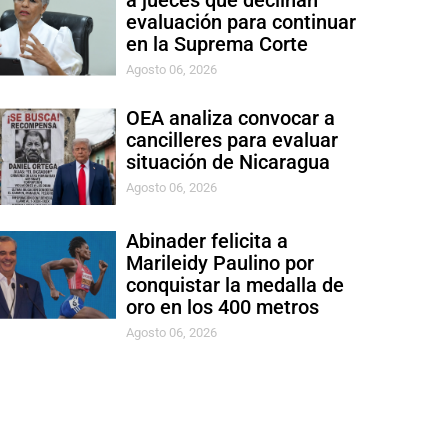
a jueces que declinan
evaluación para continuar
en la Suprema Corte
Agosto 06, 2026
OEA analiza convocar a
cancilleres para evaluar
situación de Nicaragua
Agosto 06, 2026
Abinader felicita a
Marileidy Paulino por
conquistar la medalla de
oro en los 400 metros
Agosto 06, 2026