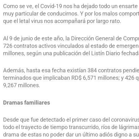
Como se ve, el Covid-19 nos ha dejado todo un ensart
muy particular de conducirnos. Y por los malos compor
que el letal virus nos acompañará por largo rato.
Al 9 de junio de este año, la Dirección General de Comp
726 contratos activos vinculados al estado de emergen
millones, según una publicación del Listín Diario fecha
Además, hasta esa fecha existían 384 contratos pendie
terminados que implicaban RD$ 6,571 millones; y 426 q
9,267 millones.
Dramas familiares
Desde que fue detectado el primer caso del coronavirus 
todo el trayecto de tiempo transcurrido, ríos de lágrimas 
drama de estas no poder dar un último adiós digno a su