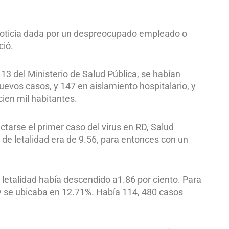
 noticia dada por un despreocupado empleado o
ció.
13 del Ministerio de Salud Pública, se habían
uevos casos, y 147 en aislamiento hospitalario, y
cien mil habitantes.
ctarse el primer caso del virus en RD, Salud
a de letalidad era de 9.56, para entonces con un
 letalidad había descendido a1.86 por ciento. Para
, y se ubicaba en 12.71%. Había 114, 480 casos