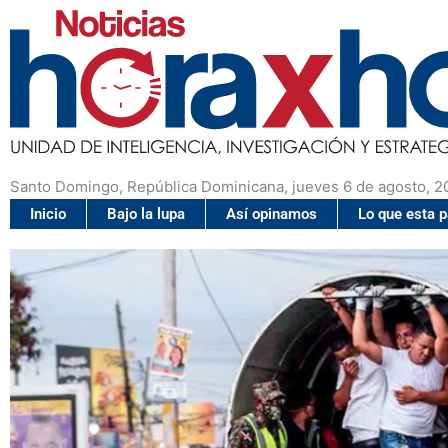
Santo Domingo, República Dominicana, jueves 6 de agosto, 2
Inicio
Bajo la lupa
Así opinamos
Lo que esta 