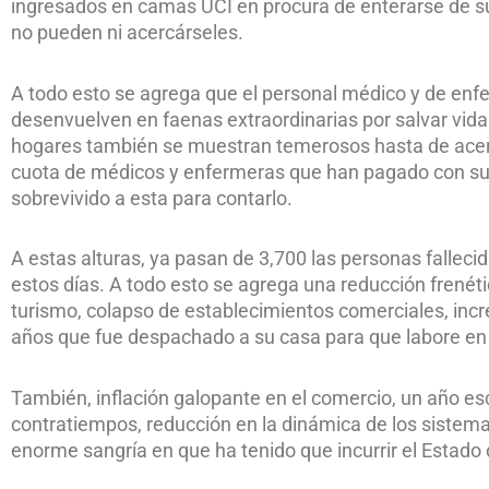
ingresados en camas UCI en procura de enterarse de su 
no pueden ni acercárseles.
A todo esto se agrega que el personal médico y de enfe
desenvuelven en faenas extraordinarias por salvar vid
hogares también se muestran temerosos hasta de acerc
cuota de médicos y enfermeras que han pagado con sus
sobrevivido a esta para contarlo.
A estas alturas, ya pasan de 3,700 las personas falleci
estos días. A todo esto se agrega una reducción frené
turismo, colapso de establecimientos comerciales, in
años que fue despachado a su casa para que labore en 
También, inflación galopante en el comercio, un año es
contratiempos, reducción en la dinámica de los sistema
enorme sangría en que ha tenido que incurrir el Estado