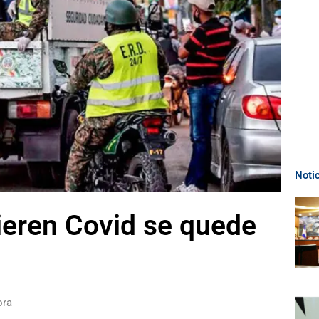
Noti
eren Covid se quede
ora