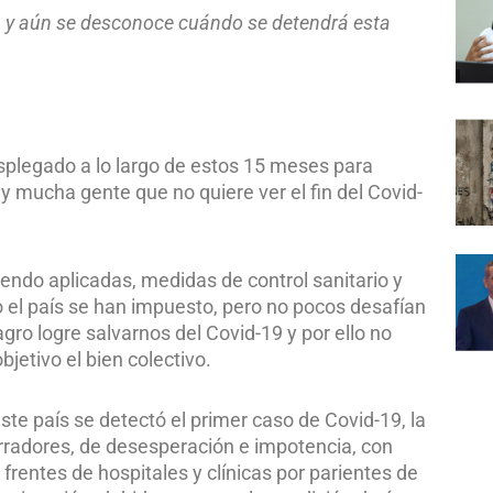
 y aún se desconoce cuándo se detendrá esta
splegado a lo largo de estos 15 meses para
y mucha gente que no quiere ver el fin del Covid-
endo aplicadas, medidas de control sanitario y
 el país se han impuesto, pero no pocos desafían
gro logre salvarnos del Covid-19 y por ello no
jetivo el bien colectivo.
te país se detectó el primer caso de Covid-19, la
adores, de desesperación e impotencia, con
 frentes de hospitales y clínicas por parientes de