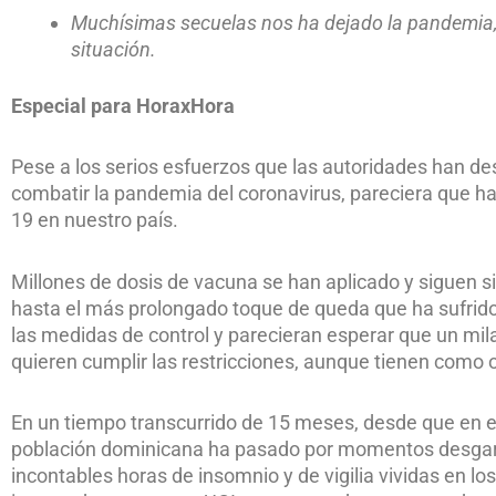
Muchísimas secuelas nos ha dejado la pandemia,
situación.
Especial para HoraxHora
Pese a los serios esfuerzos que las autoridades han de
combatir la pandemia del coronavirus, pareciera que ha
19 en nuestro país.
Millones de dosis de vacuna se han aplicado y siguen si
hasta el más prolongado toque de queda que ha sufrido
las medidas de control y parecieran esperar que un mila
quieren cumplir las restricciones, aunque tienen como ob
En un tiempo transcurrido de 15 meses, desde que en es
población dominicana ha pasado por momentos desgarr
incontables horas de insomnio y de vigilia vividas en los