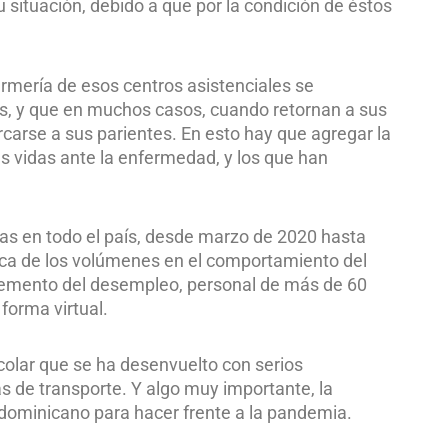
situación, debido a que por la condición de éstos
rmería de esos centros asistenciales se
as, y que en muchos casos, cuando retornan a sus
arse a sus parientes. En esto hay que agregar la
 vidas ante la enfermedad, y los que han
das en todo el país, desde marzo de 2020 hasta
tica de los volúmenes en el comportamiento del
cremento del desempleo, personal de más de 60
forma virtual.
colar que se ha desenvuelto con serios
s de transporte. Y algo muy importante, la
 dominicano para hacer frente a la pandemia.