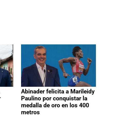
a
Abinader felicita a Marileidy
r
Paulino por conquistar la
medalla de oro en los 400
metros