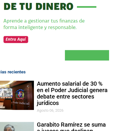
cias recientes
Aumento salarial de 30 %
en el Poder Judicial genera
debate entre sectores
jurídicos
Agosto 06, 2026
Garabito Ramírez se suma