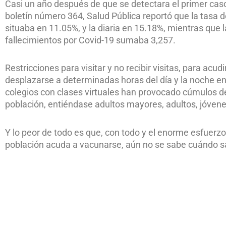
Casi un año después de que se detectara el primer caso
boletín número 364, Salud Pública reportó que la tasa 
situaba en 11.05%, y la diaria en 15.18%, mientras que la
fallecimientos por Covid-19 sumaba 3,257.
Restricciones para visitar y no recibir visitas, para acu
desplazarse a determinadas horas del día y la noche en 
colegios con clases virtuales han provocado cúmulos d
población, entiéndase adultos mayores, adultos, jóvene
Y lo peor de todo es que, con todo y el enorme esfuerz
población acuda a vacunarse, aún no se sabe cuándo s