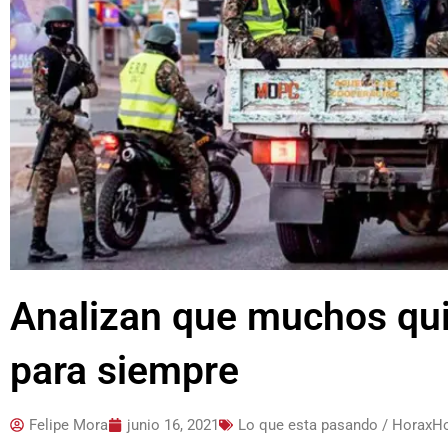
Analizan que muchos qui
para siempre
Felipe Mora
junio 16, 2021
Lo que esta pasando / HoraxH