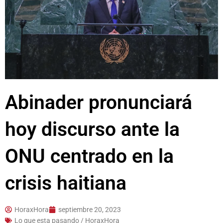
Abinader pronunciará
hoy discurso ante la
ONU centrado en la
crisis haitiana
HoraxHora
septiembre 20, 2023
Lo que esta pasando / HoraxHora