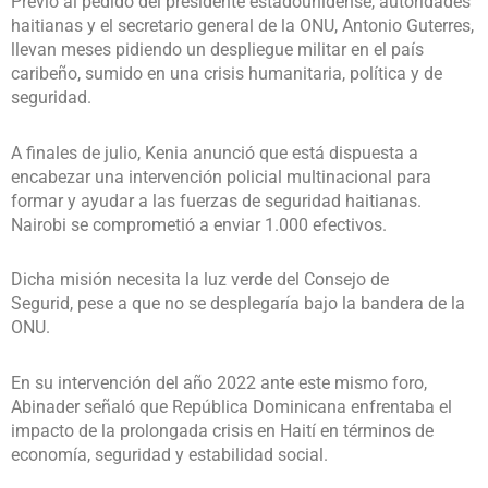
Previo al pedido del presidente estadounidense, autoridades
haitianas y el secretario general de la ONU, Antonio Guterres,
llevan meses pidiendo un despliegue militar en el país
caribeño, sumido en una crisis humanitaria, política y de
seguridad.
A finales de julio, Kenia
anunció que está dispuesta a
encabezar una intervención policial multinacional para
formar y ayudar a las fuerzas de seguridad haitianas.
Nairobi se comprometió a enviar 1.000 efectivos.
Dicha misión necesita la luz verde del Consejo de
Segurid, pese a que no se desplegaría bajo la bandera de la
ONU.
En su intervención del año 2022 ante este mismo foro,
Abinader señaló que República Dominicana enfrentaba el
impacto de la prolongada crisis en Haití en términos de
economía, seguridad y estabilidad social.