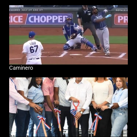
Caminero