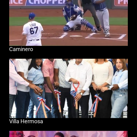
Caminero
Villa Hermosa