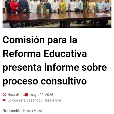
Comisión para la
Reforma Educativa
presenta informe sobre
proceso consultivo
HoraxHora
mayo 25, 2026
Lo que esta pasando / HoraxHora
Redacción HoraxHora