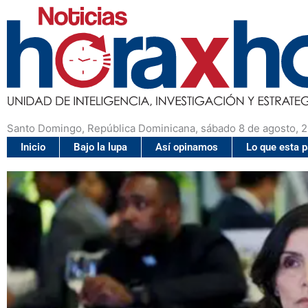
Santo Domingo, República Dominicana, sábado 8 de agosto, 
Inicio
Bajo la lupa
Así opinamos
Lo que esta 