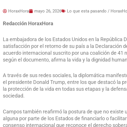
HoraxHora
mayo 26, 2026
Lo que esta pasando / HoraxH
Redacción HoraxHora
La embajadora de los Estados Unidos en la República 
satisfacción por el retorno de su país a la Declaración
acuerdo internacional suscrito por una coalición de 41
según el documento, afirma la vida y la dignidad huma
A través de sus redes sociales, la diplomática manifest
el presidente Donald Trump, entre los que destacó la pr
la protección de la vida en todas sus etapas y la defen
sociedad.
Campos también reafirmó la postura de que no existe un
alguna por parte de los Estados de financiarlo o facilit
consenso internacional que reconoce el derecho sobe