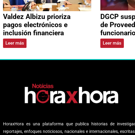
Valdez Albizu prioriza
DGCP suspe
pagos electrónicos e
de Proveed
inclusión financiera
funcionari
Leer más
Leer más
HoraxHora es una plataforma que publica historias de investigac
reportajes, enfoques noticiosos, nacionales e internacionales, escritas