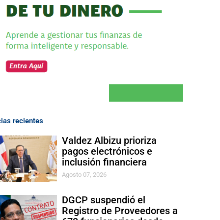
cias recientes
Valdez Albizu prioriza
pagos electrónicos e
inclusión financiera
Agosto 07, 2026
DGCP suspendió el
Registro de Proveedores a