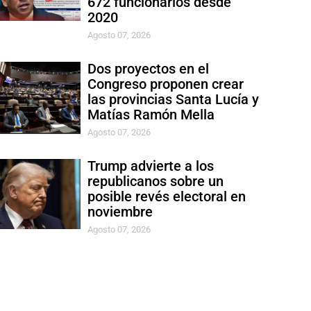
672 funcionarios desde
2020
Agosto 07, 2026
Dos proyectos en el
Congreso proponen crear
las provincias Santa Lucía y
Matías Ramón Mella
Agosto 07, 2026
Trump advierte a los
republicanos sobre un
posible revés electoral en
noviembre
Agosto 07, 2026