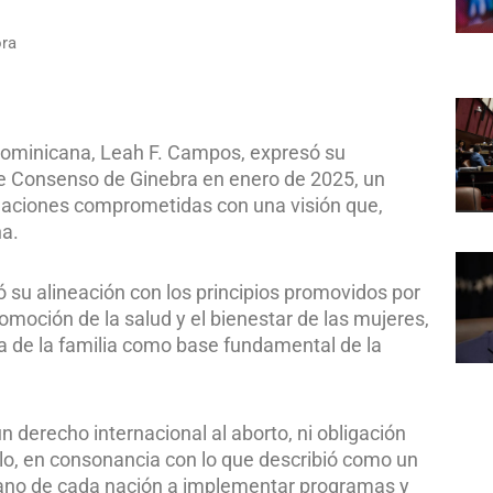
ora
Dominicana, Leah F. Campos, expresó su
 de Consenso de Ginebra en enero de 2025, un
 naciones comprometidas con una visión que,
na.
ó su alineación con los principios promovidos por
omoción de la salud y el bienestar de las mujeres,
sa de la familia como base fundamental de la
 derecho internacional al aborto, ni obligación
arlo, en consonancia con lo que describió como un
rano de cada nación a implementar programas y