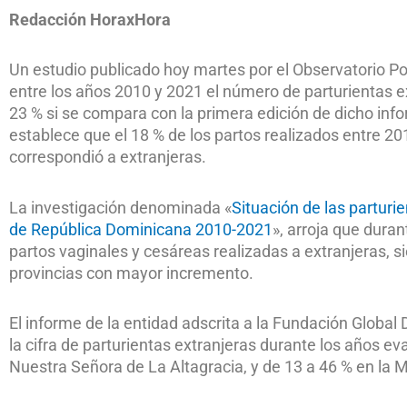
Redacción HoraxHora
Un estudio publicado hoy martes por el Observatorio 
entre los años 2010 y 2021 el número de parturientas
23 % si se compara con la primera edición de dicho info
establece que el 18 % de los partos realizados entre 2
correspondió a extranjeras.
La investigación denominada «
Situación de las parturi
de República Dominicana 2010-2021
», arroja que dura
partos vaginales y cesáreas realizadas a extranjeras, s
provincias con mayor incremento.
El informe de la entidad adscrita a la Fundación Globa
la cifra de parturientas extranjeras durante los años e
Nuestra Señora de La Altagracia, y de 13 a 46 % en la