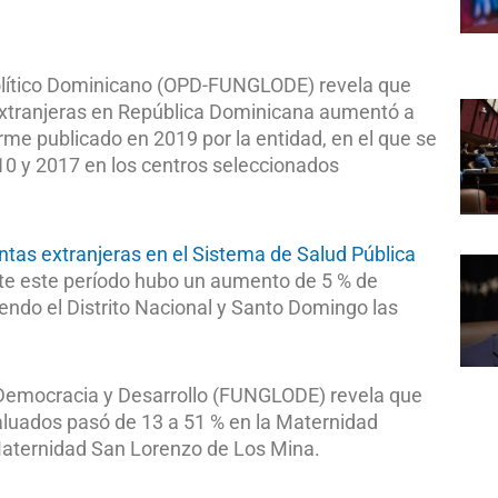
Político Dominicano (OPD-FUNGLODE) revela que
 extranjeras en República Dominicana aumentó a
rme publicado en 2019 por la entidad, en el que se
010 y 2017 en los centros seleccionados
entas extranjeras en el Sistema de Salud Pública
nte este período hubo un aumento de 5 % de
iendo el Distrito Nacional y Santo Domingo las
l Democracia y Desarrollo (FUNGLODE) revela que
valuados pasó de 13 a 51 % en la Maternidad
 Maternidad San Lorenzo de Los Mina.