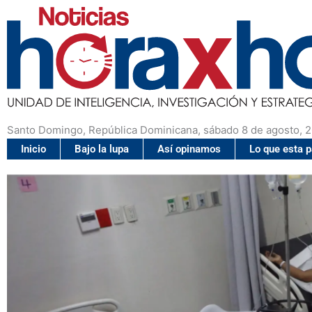
Santo Domingo, República Dominicana, sábado 8 de agosto, 
Inicio
Bajo la lupa
Así opinamos
Lo que esta 