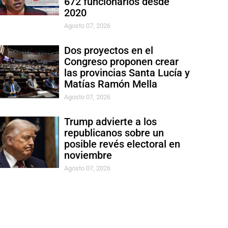
672 funcionarios desde
2020
Agosto 07, 2026
Dos proyectos en el
Congreso proponen crear
las provincias Santa Lucía y
Matías Ramón Mella
Agosto 07, 2026
Trump advierte a los
republicanos sobre un
posible revés electoral en
noviembre
Agosto 07, 2026