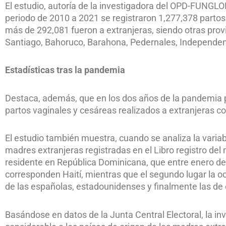
El estudio, autoría de la investigadora del OPD-FUNGL
periodo de 2010 a 2021 se registraron 1,277,378 parto
más de 292,081 fueron a extranjeras, siendo otras prov
Santiago, Bahoruco, Barahona, Pedernales, Independenci
Estadísticas tras la pandemia
Destaca, además, que en los dos años de la pandemia 
partos vaginales y cesáreas realizados a extranjeras 
El estudio también muestra, cuando se analiza la variab
madres extranjeras registradas en el Libro registro del
residente en República Dominicana, que entre enero de 
corresponden Haití, mientras que el segundo lugar la 
de las españolas, estadounidenses y finalmente las de 
Basándose en datos de la Junta Central Electoral, la i