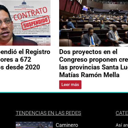
ndió el Registro
Dos proyectos en el
ores a 672
Congreso proponen cre
os desde 2020
las provincias Santa Lu
Matías Ramón Mella
Leer más
TENDENCIAS EN LAS REDES
CATE
Caminero
Así a