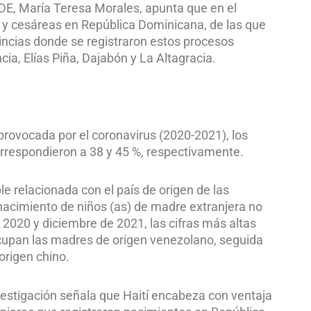
ODE, María Teresa Morales, apunta que en el
s y cesáreas en República Dominicana, de las que
incias donde se registraron estos procesos
a, Elías Piña, Dajabón y La Altagracia.
provocada por el coronavirus (2020-2021), los
correspondieron a 38 y 45 %, respectivamente.
le relacionada con el país de origen de las
 nacimiento de niños (as) de madre extranjera no
2020 y diciembre de 2021, las cifras más altas
ocupan las madres de origen venezolano, seguida
origen chino.
nvestigación señala que Haití encabeza con ventaja