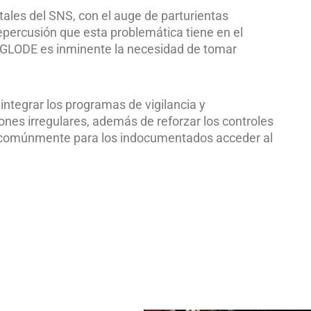
itales del SNS, con el auge de parturientas
epercusión que esta problemática tiene en el
NGLODE es inminente la necesidad de tomar
 integrar los programas de vigilancia y
iones irregulares, además de reforzar los controles
ada comúnmente para los indocumentados acceder al