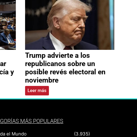
Trump advierte a los
ar
republicanos sobre un
cía y
posible revés electoral en
noviembre
Leer más
GORÍAS MÁS POPULARES
nda el Mundo
(3.935)