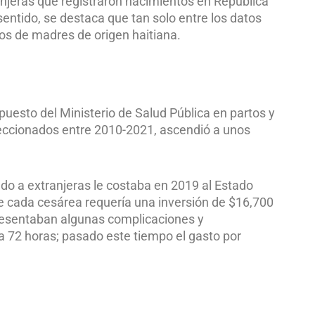
anjeras que registraron nacimientos en República
sentido, se destaca que tan solo entre los datos
os de madres de origen haitiana.
puesto del Ministerio de Salud Pública en partos y
eleccionados entre 2010-2021, ascendió a unos
cado a extranjeras le costaba en 2019 al Estado
 cada cesárea requería una inversión de $16,700
presentaban algunas complicaciones y
 a 72 horas; pasado este tiempo el gasto por