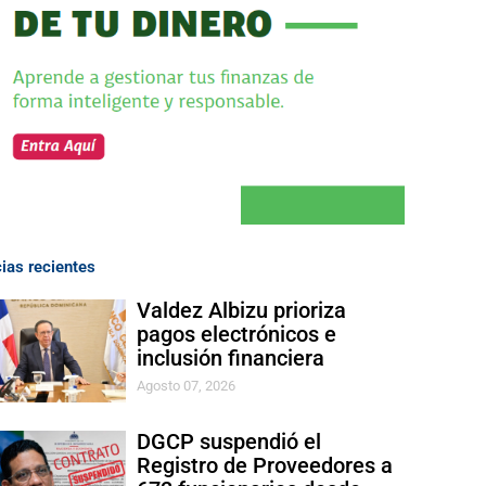
cias recientes
Valdez Albizu prioriza
pagos electrónicos e
inclusión financiera
Agosto 07, 2026
DGCP suspendió el
Registro de Proveedores a