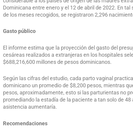
considerable a los países de origen de las madres extr
Dominicana entre enero y el 12 de abril de 2022. En tal 
de los meses recogidos, se registraron 2,296 nacimient
Gasto público
El informe estima que la proyección del gasto del presu
cesáreas realizados a extranjeras en los hospitales s
$688,216,600 millones de pesos dominicanos.
Según las cifras del estudio, cada parto vaginal practi
dominicano un promedio de $8,200 pesos, mientras que
pesos, aproximadamente, esto si las parturientas no 
promediando la estadía de la paciente a tan solo de 48
asistencia aumentaría.
Recomendaciones