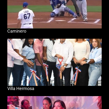
Caminero
Villa Hermosa