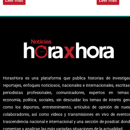
Leer más
Leer más
HoraxHora es una plataforma que publica historias de investigac
reportajes, enfoques noticiosos, nacionales e internacionales, escritas
periodistas profesionales, comunicadores, expertos en tema
economía, política, sociales, sin descuidar los temas de interés gene
como los deportes, entretenimiento, artículos de opinión de nues
colaboradores, así como videos y transmisiones en vivo de evento
trascendencia nacional e internacional y una sección de posdcat dond
comentan y analizan las más variadas situaciones de la actualidad.