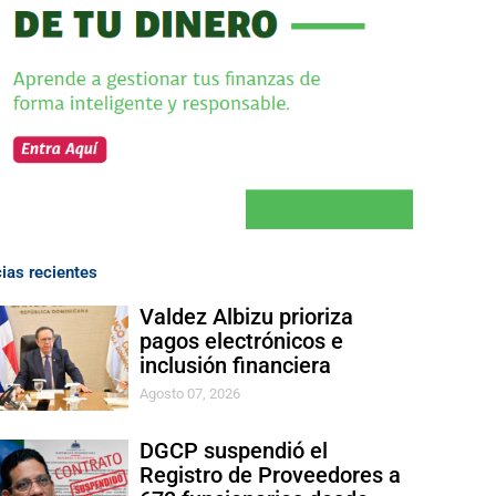
cias recientes
Valdez Albizu prioriza
pagos electrónicos e
inclusión financiera
Agosto 07, 2026
DGCP suspendió el
Registro de Proveedores a