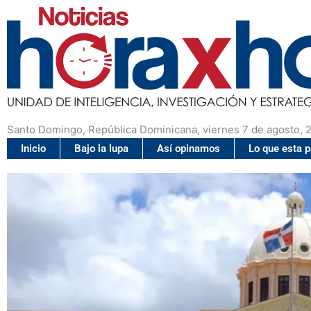
Santo Domingo, República Dominicana, viernes 7 de agosto, 
Inicio
Bajo la lupa
Así opinamos
Lo que esta 