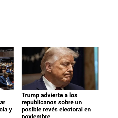
Trump advierte a los
ar
republicanos sobre un
cía y
posible revés electoral en
noviembre