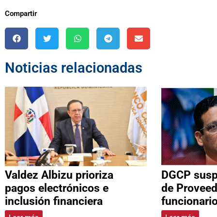
Compartir
Noticias relacionadas
Valdez Albizu prioriza
DGCP suspe
pagos electrónicos e
de Proveed
inclusión financiera
funcionari