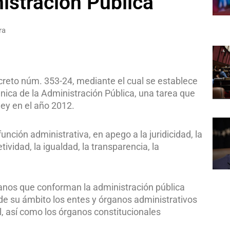
istración Pública
ra
Decreto núm. 353-24, mediante el cual se establece
nica de la Administración Pública, una tarea que
ley en el año 2012.
función administrativa, en apego a la juridicidad, la
jetividad, la igualdad, la transparencia, la
ganos que conforman la administración pública
de su ámbito los entes y órganos administrativos
l, así como los órganos constitucionales