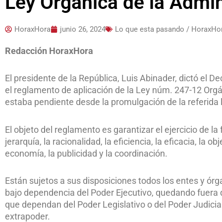
Ley Orgánica de la Admin
HoraxHora
junio 26, 2024
Lo que esta pasando / HoraxHo
Redacción HoraxHora
El presidente de la República, Luis Abinader, dictó el 
el reglamento de aplicación de la Ley núm. 247-12 Orgá
estaba pendiente desde la promulgación de la referida 
El objeto del reglamento es garantizar el ejercicio de la 
jerarquía, la racionalidad, la eficiencia, la eficacia, la ob
economía, la publicidad y la coordinación.
Están sujetos a sus disposiciones todos los entes y ór
bajo dependencia del Poder Ejecutivo, quedando fuera 
que dependan del Poder Legislativo o del Poder Judicia
extrapoder.