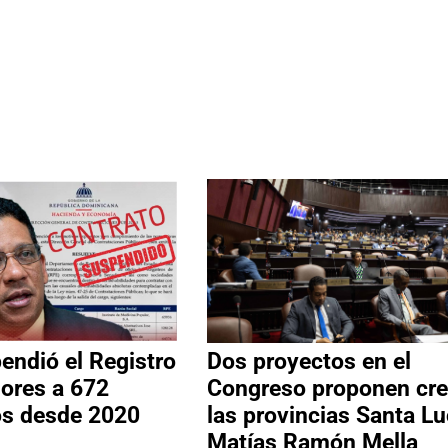
ndió el Registro
Dos proyectos en el
ores a 672
Congreso proponen cre
os desde 2020
las provincias Santa Lu
Matías Ramón Mella