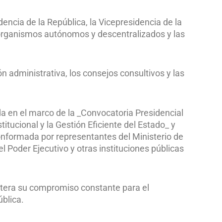
encia de la República, la Vicepresidencia de la
s organismos autónomos y descentralizados y las
n administrativa, los consejos consultivos y las
a en el marco de la _Convocatoria Presidencial
titucional y la Gestión Eficiente del Estado_ y
nformada por representantes del Ministerio de
l Poder Ejecutivo y otras instituciones públicas
eitera su compromiso constante para el
ública.