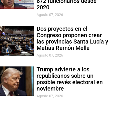
672 funcionarios desde
2020
Agosto 07, 2026
Dos proyectos en el
Congreso proponen crear
las provincias Santa Lucía y
Matías Ramón Mella
Agosto 07, 2026
Trump advierte a los
republicanos sobre un
posible revés electoral en
noviembre
Agosto 07, 2026