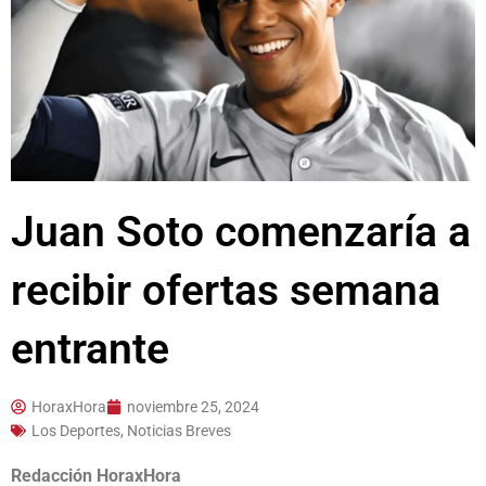
Juan Soto comenzaría a
recibir ofertas semana
entrante
HoraxHora
noviembre 25, 2024
Los Deportes
,
Noticias Breves
Redacción HoraxHora