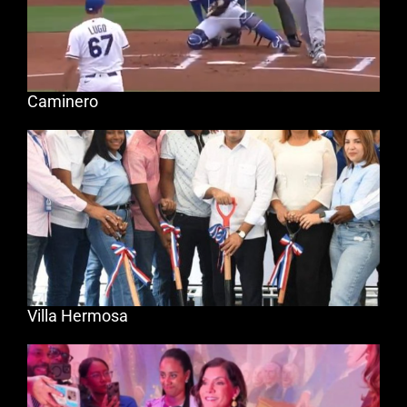
Caminero
Villa Hermosa