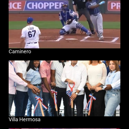
Caminero
Villa Hermosa