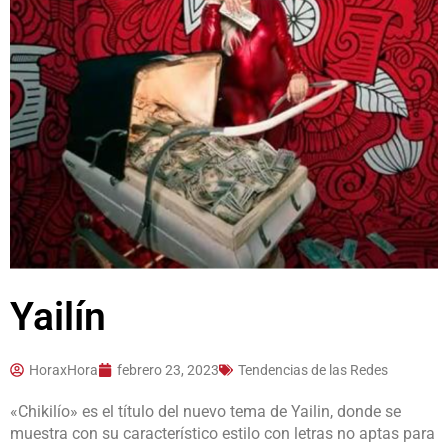
Yailín
HoraxHora
febrero 23, 2023
Tendencias de las Redes
«Chikilío» es el título del nuevo tema de Yailin, donde se
muestra con su característico estilo con letras no aptas para