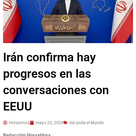
Irán confirma hay
progresos en las
conversaciones con
EEUU
HoraxHora
mayo 25, 2026
Así anda el Mundo
Redacción HoraxHora