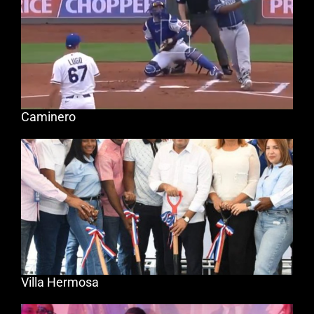
Caminero
Villa Hermosa