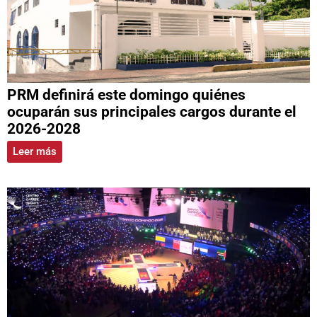
PRM definirá este domingo quiénes
ocuparán sus principales cargos durante el
2026-2028
Leer más