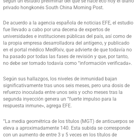
según un estudio preliminar del que se hace eco hoy el diario
privado hongkonés South China Morning Post.
De acuerdo a la agencia española de noticias EFE, el estudio
fue llevado a cabo por una decena de expertos de
universidades e instituciones públicas del país, así como de
la propia empresa desarrolladora del antígeno, y publicado
en el portal médico MedRxiv, que advierte de que todavía no
ha pasado por todas las fases de revisión y que, por tanto,
no debe ser tomado todavía como “información verificada».
Según sus hallazgos, los niveles de inmunidad bajan
significativamente tras unos seis meses, pero una dosis de
refuerzo inoculada entre unos seis y ocho meses tras la
segunda inyección genera un “fuerte impulso para la
respuesta inmune», agrega EFE.
“La media geométrica de los títulos (MGT) de anticuerpos se
eleva a aproximadamente 140. Esta subida se corresponde
con un aumento de entre 3 y 5 veces en los títulos de