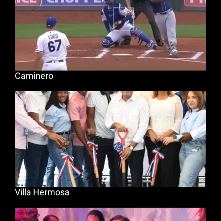
Caminero
Villa Hermosa