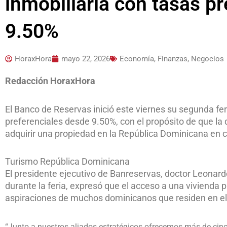
inmobiliaria con tasas p
9.50%
HoraxHora
mayo 22, 2026
Economía, Finanzas, Negocios
Redacción HoraxHora
El Banco de Reservas inició este viernes su segunda feri
preferenciales desde 9.50%, con el propósito de que l
adquirir una propiedad en la República Dominicana en 
Turismo República Dominicana
El presidente ejecutivo de Banreservas, doctor Leonardo 
durante la feria, expresó que el acceso a una vivienda p
aspiraciones de muchos dominicanos que residen en el 
“Junto a nuestros aliados estratégicos ofrecemos más de cinc