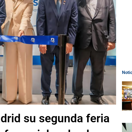
Noti
drid su segunda feria