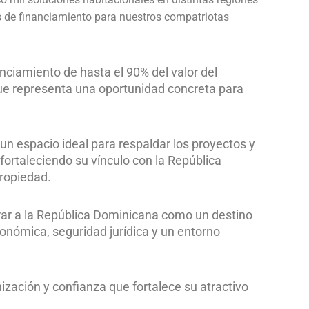
es de financiamiento para nuestros compatriotas
nciamiento de hasta el 90% del valor del
que representa una oportunidad concreta para
 un espacio ideal para respaldar los proyectos y
fortaleciendo su vínculo con la República
propiedad.
erar a la República Dominicana como un destino
económica, seguridad jurídica y un entorno
zación y confianza que fortalece su atractivo