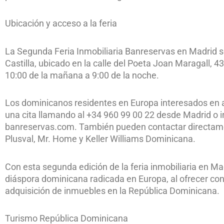
Ubicación y acceso a la feria
La Segunda Feria Inmobiliaria Banreservas en Madrid se
Castilla, ubicado en la calle del Poeta Joan Maragall, 4
10:00 de la mañana a 9:00 de la noche.
Los dominicanos residentes en Europa interesados en 
una cita llamando al +34 960 99 00 22 desde Madrid o in
banreservas.com. También pueden contactar directame
Plusval, Mr. Home y Keller Williams Dominicana.
Con esta segunda edición de la feria inmobiliaria en Ma
diáspora dominicana radicada en Europa, al ofrecer cond
adquisición de inmuebles en la República Dominicana.
Turismo República Dominicana