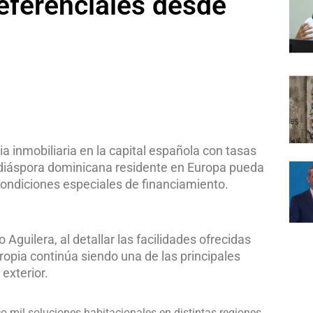
referenciales desde
a inmobiliaria en la capital española con tasas
a diáspora dominicana residente en Europa pueda
condiciones especiales de financiamiento.
Aguilera, al detallar las facilidades ofrecidas
ropia continúa siendo una de las principales
exterior.
o mil soluciones habitacionales en distintas regiones