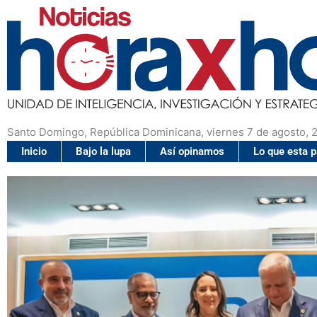
Santo Domingo, República Dominicana, viernes 7 de agosto, 
Inicio
Bajo la lupa
Así opinamos
Lo que esta 