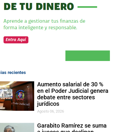
cias recientes
Aumento salarial de 30 %
en el Poder Judicial genera
debate entre sectores
jurídicos
Agosto 06, 2026
Garabito Ramírez se suma