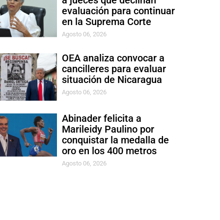
a jueces que declinan
evaluación para continuar
en la Suprema Corte
Agosto 06, 2026
OEA analiza convocar a
cancilleres para evaluar
situación de Nicaragua
Agosto 06, 2026
Abinader felicita a
Marileidy Paulino por
conquistar la medalla de
oro en los 400 metros
Agosto 06, 2026