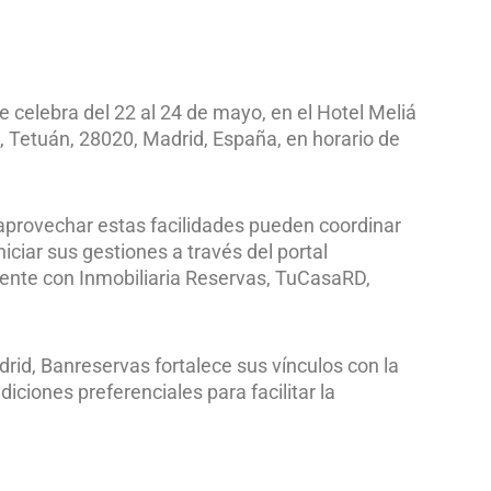
 celebra del 22 al 24 de mayo, en el Hotel Meliá
3, Tetuán, 28020, Madrid, España, en horario de
aprovechar estas facilidades pueden coordinar
iciar sus gestiones a través del portal
nte con Inmobiliaria Reservas, TuCasaRD,
drid, Banreservas fortalece sus vínculos con la
iciones preferenciales para facilitar la