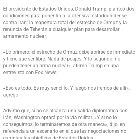
El presidente de Estados Unidos, Donald Trump, planteó dos
condiciones para poner fin a la ofensiva estadounidense
contra Irán: la reapertura total del estrecho de Ormuz y la
renuncia de Teherán a cualquier plan para desarrollar
armamento nuclear.
«Lo primero: el estrecho de Ormuz debe abrirse de inmediato
y tiene que ser libre. Nada de peajes. Y lo segundo: no
pueden tener un arma nuclear», afirmó Trump en una
entrevista con Fox News.
«Eso es todo. Es muy sencillo. Y luego nos iremos de allí»,
agregó.
Advirtió que, si no se alcanza una salida diplomática con
Irán, Washington optará por la vía militar. «Y si no lo
conseguimos, lo terminaremos de otra manera», dijo, en
referencia a un escenario en el que las negociaciones no
cumplan los objetivos de Estados Unidos.