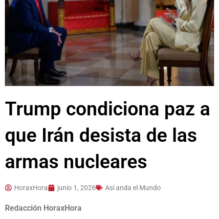
Trump condiciona paz a
que Irán desista de las
armas nucleares
HoraxHora
junio 1, 2026
Así anda el Mundo
Redacción HoraxHora