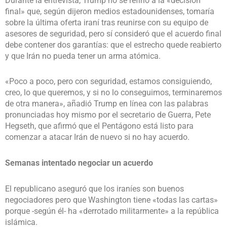
Durante la entrevista, Trump no se refirió a la «decisión
final» que, según dijeron medios estadounidenses, tomaría
sobre la última oferta iraní tras reunirse con su equipo de
asesores de seguridad, pero sí consideró que el acuerdo final
debe contener dos garantías: que el estrecho quede reabierto
y que Irán no pueda tener un arma atómica.
«Poco a poco, pero con seguridad, estamos consiguiendo,
creo, lo que queremos, y si no lo conseguimos, terminaremos
de otra manera», añadió Trump en línea con las palabras
pronunciadas hoy mismo por el secretario de Guerra, Pete
Hegseth, que afirmó que el Pentágono está listo para
comenzar a atacar Irán de nuevo si no hay acuerdo.
Semanas intentado negociar un acuerdo
El republicano aseguró que los iraníes son buenos
negociadores pero que Washington tiene «todas las cartas»
porque -según él- ha «derrotado militarmente» a la república
islámica.