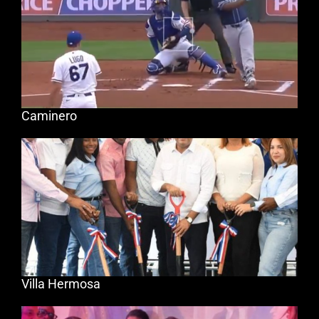
Caminero
Villa Hermosa