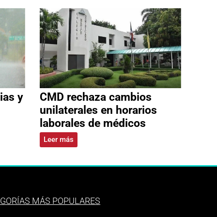
ias y
CMD rechaza cambios
unilaterales en horarios
laborales de médicos
Leer más
GORÍAS MÁS POPULARES