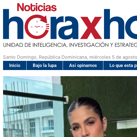
Santo Domingo, República Dominicana, miércoles 5 de agosto
Inicio
Bajo la lupa
Así opinamos
Lo que esta 