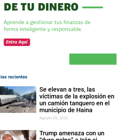
cias recientes
Se elevan a tres, las
víctimas de la explosión en
un camión tanquero en el
municipio de Haina
Agosto 05, 2026
Trump amenaza con un