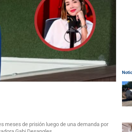
Noti
s meses de prisión luego de una demanda por
icadora Gabi Desangles.