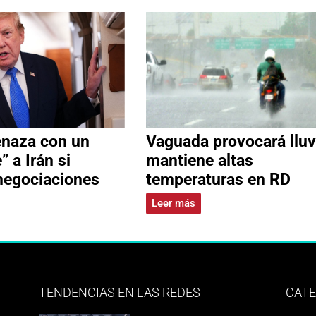
naza con un
Vaguada provocará lluv
” a Irán si
mantiene altas
negociaciones
temperaturas en RD
Leer más
TENDENCIAS EN LAS REDES
CATE