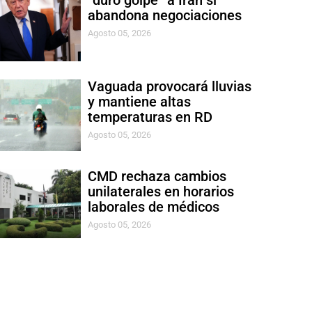
“duro golpe” a Irán si
abandona negociaciones
Agosto 05, 2026
Vaguada provocará lluvias
y mantiene altas
temperaturas en RD
Agosto 05, 2026
CMD rechaza cambios
unilaterales en horarios
laborales de médicos
Agosto 05, 2026