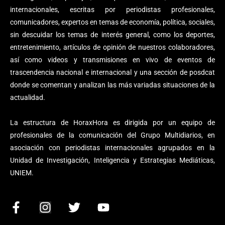
internacionales, escritas por periodistas profesionales,
comunicadores, expertos en temas de economía, política, sociales,
sin descuidar los temas de interés general, como los deportes,
entretenimiento, artículos de opinión de nuestros colaboradores,
así como videos y transmisiones en vivo de eventos de
trascendencia nacional e internacional y una sección de posdcat
donde se comentan y analizan las más variadas situaciones de la
actualidad.
La estructura de HoraxHora es dirigida por un equipo de
profesionales de la comunicación del Grupo Multidiarios, en
asociación con periodistas internacionales agrupados en la
Unidad de Investigación, Inteligencia y Estrategias Mediáticas,
UNIEM.
F
I
T
Y
a
n
w
o