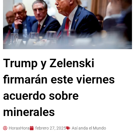
Trump y Zelenski
firmarán este viernes
acuerdo sobre
minerales
HoraxHora
febrero 27, 2025
Así anda el Mundo