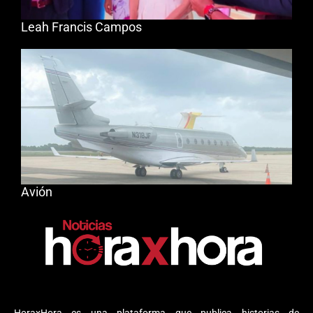
Leah Francis Campos
Avión
HoraxHora es una plataforma que publica historias de