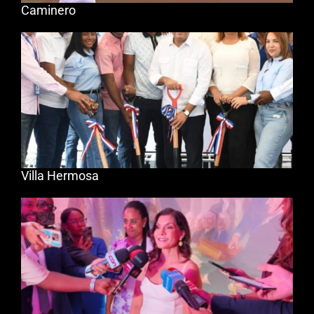
Caminero
Villa Hermosa