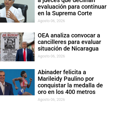
a jueces que declinan
evaluación para continuar
en la Suprema Corte
Agosto 06, 2026
OEA analiza convocar a
cancilleres para evaluar
situación de Nicaragua
Agosto 06, 2026
Abinader felicita a
Marileidy Paulino por
conquistar la medalla de
oro en los 400 metros
Agosto 06, 2026