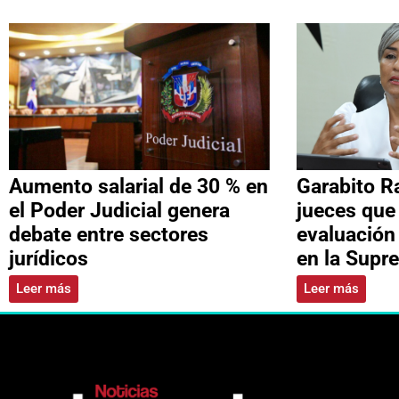
Aumento salarial de 30 % en
Garabito R
el Poder Judicial genera
jueces que
debate entre sectores
evaluación
jurídicos
en la Supr
Leer más
Leer más