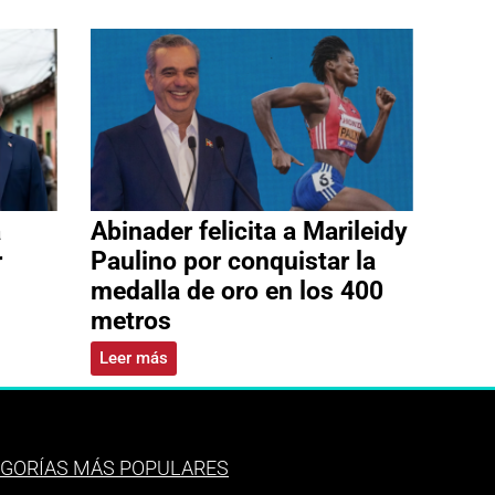
a
Abinader felicita a Marileidy
r
Paulino por conquistar la
medalla de oro en los 400
metros
Leer más
GORÍAS MÁS POPULARES