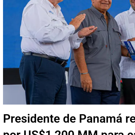
Presidente de Panamá re
por US$1,200 MM para ca