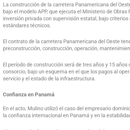
La construcción de la carretera Panamericana del Oes
bajo el modelo APP, que ejecuta el Ministerio de Obr
inversión privada con supervisión estatal, bajo criterios 
estándares técnicos.
El contrato de la carretera Panamericana del Oeste ten
preconstrucción, construcción, operación, mantenimient
El período de construcción será de tres años y 15 años
consorcio, bajo un esquema en el que los pagos al ope
servicio y el estado de la infraestructura.
Confianza en Panamá
En el acto, Mulino utilizó el caso del empresario domin
la confianza internacional en Panamá y en la estabilida