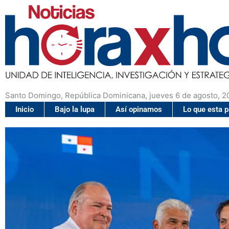
Santo Domingo, República Dominicana, jueves 6 de agosto, 2
Inicio
Bajo la lupa
Así opinamos
Lo que esta 