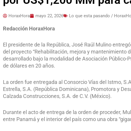
HoraxHora
mayo 22, 2026
Lo que esta pasando / HoraxH
Redacción HoraxHora
El presidente de la República, José Raúl Mulino entregó 
del proyecto “Rehabilitación, mejora y mantenimiento d
desarrollado bajo la modalidad de Asociación Público-P
de dólares en 20 años.
La orden fue entregada al Consorcio Vías del Istmo, S.A
Estrella, S.A. (República Dominicana), Promotora y Desa
Calzada Construcciones, S.A. de C.V. (México).
Durante el acto de entrega de la orden de proceder, Mul
entre Panamá y el interior del país como una obra “gigan