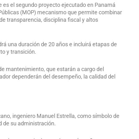
te es el segundo proyecto ejecutado en Panamá
as Públicas (MOP) mecanismo que permite combinar
de transparencia, disciplina fiscal y altos
drá una duración de 20 años e incluirá etapas de
o y transición.
 de mantenimiento, que estarán a cargo del
rador dependerán del desempeño, la calidad del
icano, ingeniero Manuel Estrella, como símbolo de
d de su administración.