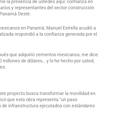
e la presencia de ustedes aquí: confianza en
arios y representantes del sector construcción
de Panamá Oeste.
 mexicanos en Panamá, Manuel Estrella acudió a
ealizada respondió a la confianza generada por el
spués que adquirió cementos mexicanos, me dice:
0 millones de dólares… y lo he hecho por usted,
tes.
este proyecto busca transformar la movilidad en
ndicó que esta obra representa “un paso
 de infraestructura ejecutados con estándares