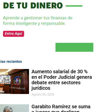
cias recientes
Aumento salarial de 30 %
en el Poder Judicial genera
debate entre sectores
jurídicos
Agosto 06, 2026
Garabito Ramírez se suma