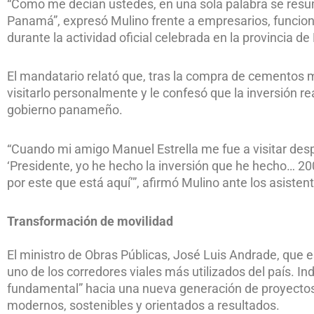
“Como me decían ustedes, en una sola palabra se resum
Panamá”, expresó Mulino frente a empresarios, funcion
durante la actividad oficial celebrada en la provincia 
El mandatario relató que, tras la compra de cementos
visitarlo personalmente y le confesó que la inversión r
gobierno panameño.
“Cuando mi amigo Manuel Estrella me fue a visitar de
‘Presidente, yo he hecho la inversión que he hecho… 20
por este que está aquí’”, afirmó Mulino ante los asisten
Transformación de movilidad
El ministro de Obras Públicas, José Luis Andrade, que 
uno de los corredores viales más utilizados del país. I
fundamental” hacia una nueva generación de proyectos
modernos, sostenibles y orientados a resultados.