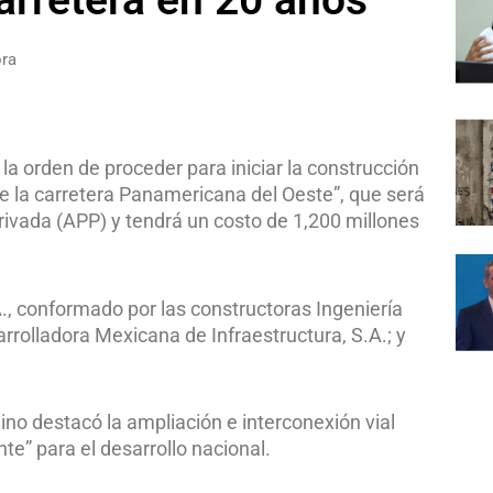
ora
la orden de proceder para iniciar la construcción
e la carretera Panamericana del Oeste”, que será
rivada (APP) y tendrá un costo de 1,200 millones
., conformado por las constructoras Ingeniería
rrolladora Mexicana de Infraestructura, S.A.; y
ino destacó la ampliación e interconexión vial
te” para el desarrollo nacional.