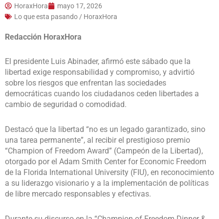
HoraxHora
mayo 17, 2026
Lo que esta pasando / HoraxHora
Redacción HoraxHora
El presidente Luis Abinader, afirmó este sábado que la
libertad exige responsabilidad y compromiso, y advirtió
sobre los riesgos que enfrentan las sociedades
democráticas cuando los ciudadanos ceden libertades a
cambio de seguridad o comodidad.
Destacó que la libertad “no es un legado garantizado, sino
una tarea permanente”, al recibir el prestigioso premio
“Champion of Freedom Award” (Campeón de la Libertad),
otorgado por el Adam Smith Center for Economic Freedom
de la Florida International University (FIU), en reconocimiento
a su liderazgo visionario y a la implementación de políticas
de libre mercado responsables y efectivas.
Durante su discurso en la “Champion of Freedom Dinner &