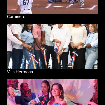
Caminero
Villa Hermosa