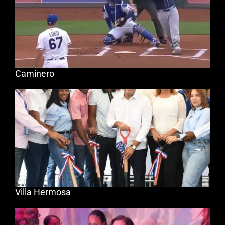
Caminero
Villa Hermosa