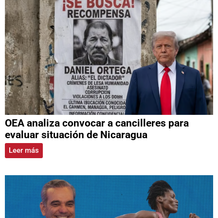
OEA analiza convocar a cancilleres para
evaluar situación de Nicaragua
Leer más