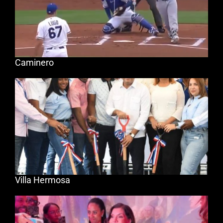
Caminero
Villa Hermosa