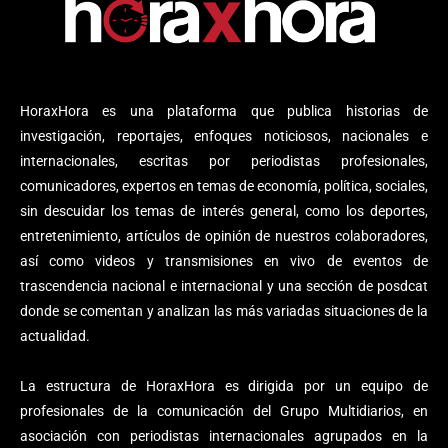
HoraxHora es una plataforma que publica historias de
investigación, reportajes, enfoques noticiosos, nacionales e
internacionales, escritas por periodistas profesionales,
comunicadores, expertos en temas de economía, política, sociales,
sin descuidar los temas de interés general, como los deportes,
entretenimiento, artículos de opinión de nuestros colaboradores,
así como videos y transmisiones en vivo de eventos de
trascendencia nacional e internacional y una sección de posdcat
donde se comentan y analizan las más variadas situaciones de la
actualidad.
La estructura de HoraxHora es dirigida por un equipo de
profesionales de la comunicación del Grupo Multidiarios, en
asociación con periodistas internacionales agrupados en la