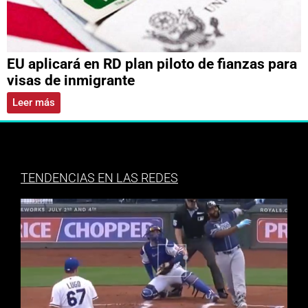
EU aplicará en RD plan piloto de fianzas para
visas de inmigrante
Leer más
TENDENCIAS EN LAS REDES