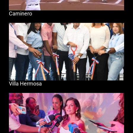
Caminero
Villa Hermosa