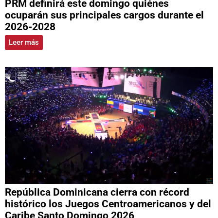
PRM definirá este domingo quiénes
ocuparán sus principales cargos durante el
2026-2028
Leer más
República Dominicana cierra con récord
histórico los Juegos Centroamericanos y del
Caribe Santo Domingo 2026