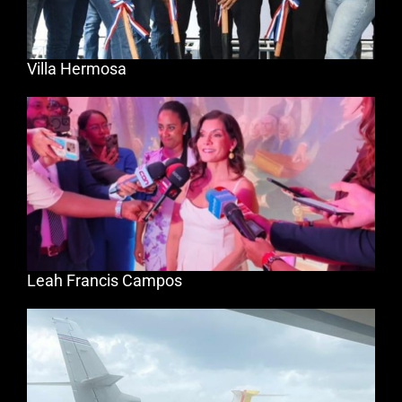
Villa Hermosa
Leah Francis Campos