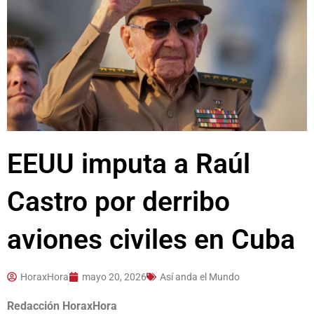
EEUU imputa a Raúl
Castro por derribo
aviones civiles en Cuba
HoraxHora
mayo 20, 2026
Así anda el Mundo
Redacción HoraxHora