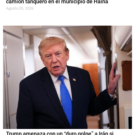
camión tanquero en el municipio de Haina
Agosto 05, 2026
Trump amenaza con un “duro golpe” a Irán si