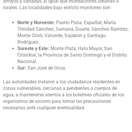
arroyos y cañadas, al igual que inundaciones urbanas o
rurales. Las localidades bajo estricto monitoreo son:
Norte y Noroeste:
Puerto Plata, Espaillat, María
Trinidad Sánchez, Samaná, Duarte, Sánchez Ramírez,
Monte Cristi, Valverde, Dajabón y Santiago
Rodríguez.
Sureste y Este:
Monte Plata, Hato Mayor, San
Cristóbal, la Provincia de Santo Domingo y el Distrito
Nacional.
Sur:
San José de Ocoa.
Las autoridades instaron a los ciudadanos residentes en
zonas vulnerables, cercanas a pendientes o cuerpos de
agua, a mantenerse atentos a los boletines oficiales de los
organismos de socorro para tomar las precauciones
necesarias ante cualquier eventualidad.