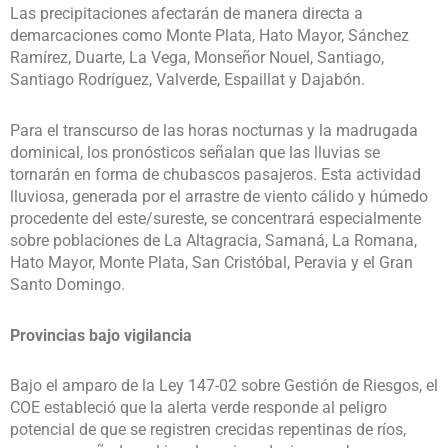
Las precipitaciones afectarán de manera directa a
demarcaciones como Monte Plata, Hato Mayor, Sánchez
Ramírez, Duarte, La Vega, Monseñor Nouel, Santiago,
Santiago Rodríguez, Valverde, Espaillat y Dajabón.
Para el transcurso de las horas nocturnas y la madrugada
dominical, los pronósticos señalan que las lluvias se
tornarán en forma de chubascos pasajeros. Esta actividad
lluviosa, generada por el arrastre de viento cálido y húmedo
procedente del este/sureste, se concentrará especialmente
sobre poblaciones de La Altagracia, Samaná, La Romana,
Hato Mayor, Monte Plata, San Cristóbal, Peravia y el Gran
Santo Domingo.
Provincias bajo vigilancia
Bajo el amparo de la Ley 147-02 sobre Gestión de Riesgos, el
COE estableció que la alerta verde responde al peligro
potencial de que se registren crecidas repentinas de ríos,