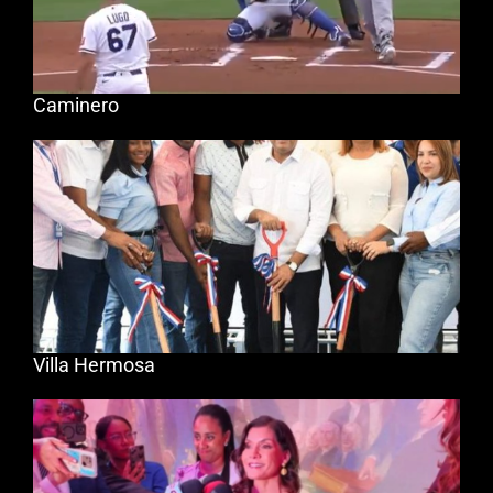
Caminero
Villa Hermosa