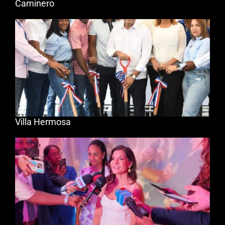
Caminero
Villa Hermosa