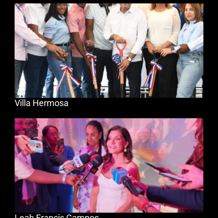
Villa Hermosa
Leah Francis Campos