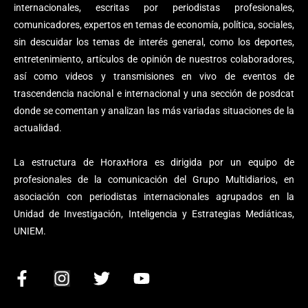
internacionales, escritas por periodistas profesionales,
comunicadores, expertos en temas de economía, política, sociales,
sin descuidar los temas de interés general, como los deportes,
entretenimiento, artículos de opinión de nuestros colaboradores,
así como videos y transmisiones en vivo de eventos de
trascendencia nacional e internacional y una sección de posdcat
donde se comentan y analizan las más variadas situaciones de la
actualidad.
La estructura de HoraxHora es dirigida por un equipo de
profesionales de la comunicación del Grupo Multidiarios, en
asociación con periodistas internacionales agrupados en la
Unidad de Investigación, Inteligencia y Estrategias Mediáticas,
UNIEM.
F
I
T
Y
a
n
w
o