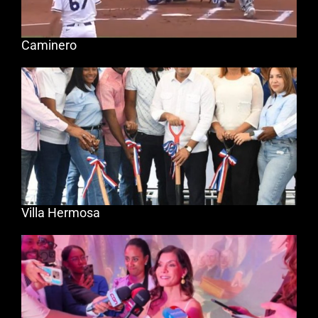
Caminero
Villa Hermosa