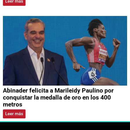
Leer más
Abinader felicita a Marileidy Paulino por
conquistar la medalla de oro en los 400
metros
Leer más