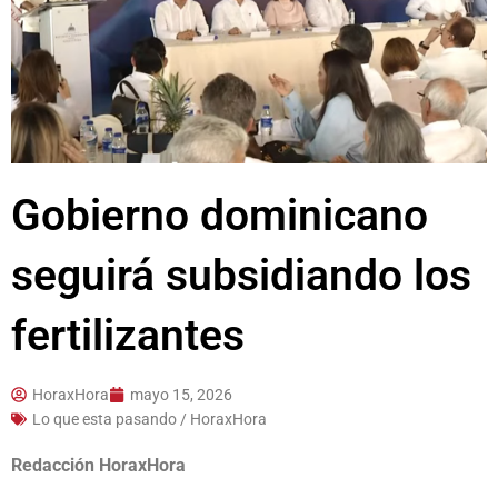
Gobierno dominicano
seguirá subsidiando los
fertilizantes
HoraxHora
mayo 15, 2026
Lo que esta pasando / HoraxHora
Redacción HoraxHora